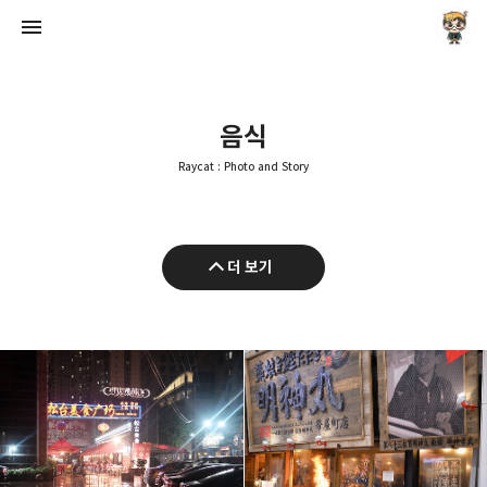
음식
Raycat : Photo and Story
Raycat : Photo and Story
더 보기
Raycat