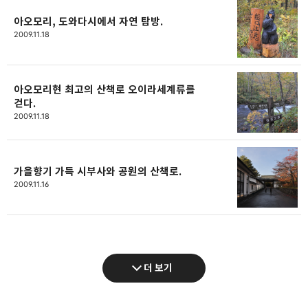
아오모리, 도와다시에서 자연 탐방.
2009.11.18
아오모리현 최고의 산책로 오이라세계류를
걷다.
2009.11.18
가을향기 가득 시부사와 공원의 산책로.
2009.11.16
더 보기