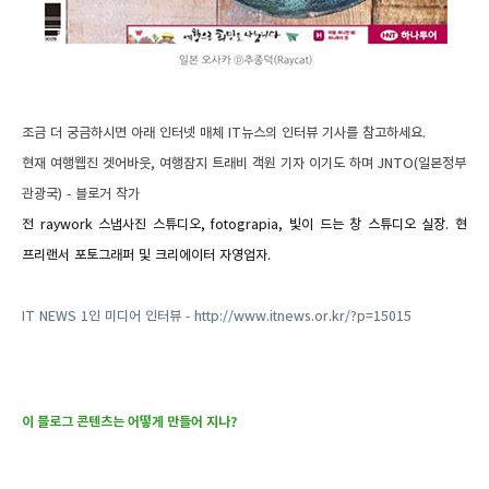
조금 더 궁금하시면 아래 인터넷 매체 IT뉴스의 인터뷰 기사를 참고하세요.
현재 여행웹진 겟어바웃, 여행잡지 트래비 객원 기자 이기도 하며 JNTO(일본정부
관광국) - 블로거 작가
전 raywork 스냅사진 스튜디오, fotograpia, 빛이 드는 창 스튜디오 실장. 현
프리랜서 포토그래퍼 및 크리에이터 자영업자.
IT NEWS 1인 미디어 인터뷰 - http://www.itnews.or.kr/?p=15015
이 블로그 콘텐츠는 어떻게 만들어 지나?