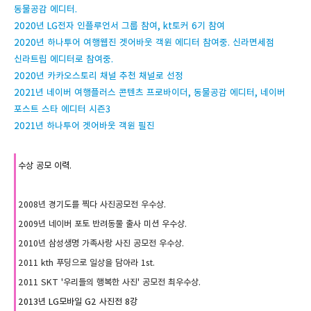
동물공감 에디터.
2020년 LG전자 인플루언서 그룹 참여, kt토커 6기 참여
2020년 하나투어 여행웹진 겟어바웃 객원 에디터 참여중. 신라면세점
신라트립 에디터로 참여중.
2020년 카카오스토리 채널 추천 채널로 선정
2021년 네이버 여행플러스 콘텐츠 프로바이더, 동물공감 에디터, 네이버
포스트 스타 에디터 시즌3
2021년 하나투어 겟어바웃 객원 필진
수상 공모 이력.
2008년 경기도를 찍다 사진공모전 우수상.
2009년 네이버 포토 반려동물 출사 미션 우수상.
2010년 삼성생명 가족사랑 사진 공모전 우수상.
2011 kth 푸딩으로 일상을 담아라 1st.
2011 SKT '우리들의 행복한 사진' 공모전 최우수상.
2013년 LG모바일 G2 사진전 8강