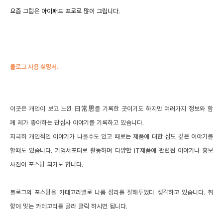
요즘 그림은 아이패드 프로로 많이 그립니다.
블로그 사용 설명서.
이곳은 개인이 보고 느낀 日常思를 기록한 곳이기도 하지만 여러가지 정보와 함
께 제가 좋아하는 관심사 이야기를 기록하고 있습니다.
지극히 개인적인 이야기가 나올수도 있고 때로는 제품에 대한 심도 깊은 이야기를
할때도 있습니다.
기업서포터로 활동하며 다양한 IT제품에 관련된 이야기나 홍보
사진이 포스팅 되기도 합니다.
블로그의 포스팅을 카테고리별로 나름 정리를 잘해두었다 생각하고 있습니다. 취
향에 맞는 카테고리를 골라 클릭 하시면 됩니다.