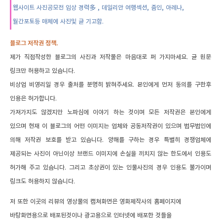
웹사이트 사진공모전 입상 경력多 , 데일리안 여행섹션, 줌인, 아레나,
월간포토등 매체에 사진및 글 기고함.
블로그 저작권 정책.
제가 직접작성한 블로그의 사진과 저작물은 마음대로 퍼 가지마세요. 글 원문
링크만 허용하고 있습니다.
비상업 비영리일 경우 출처를 분명히 밝혀주세요. 본인에게 먼저 동의를 구한후
인용은 허가합니다.
가져가지도 않겠지만 노파심에 이야기 하는 것이며 모든 저작권은 본인에게
있으며 현재 이 블로그의 어떤 이미지는 업체와 공동저작권이 있으며 법무법인에
의해 저작권 보호를 받고 있습니다. 양해를 구하는 경우 특별히 경쟁업체에
제공되는 사진이 아닌이상 브랜드 이미지에 손실을 끼치지 않는 한도에서 인용도
허가해 주고 있습니다.
그리고 초상권이 있는 인물사진의 경우 인용도 불가이며
링크도 허용하지 않습니다.
저 또한 이곳의 리뷰의 영상물의 캡쳐화면은 영화제작사의 홈페이지에
바탕화면용으로 배포된것이나 광고용으로 인터넷에 배포한 것들을