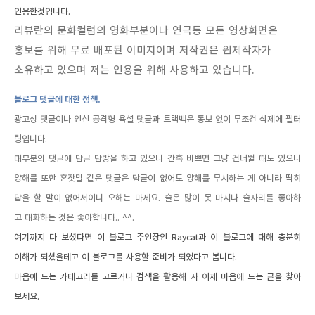
인용한것입니다.
리뷰란의 문화컬럼의 영화부분이나 연극등 모든 영상화면은
홍보를 위해 무료 배포된 이미지이며 저작권은 원제작자가
소유하고 있으며 저는 인용을 위해 사용하고 있습니다
.
블로그 댓글에 대한 정책.
광고성 댓글이나 인신 공격형 욕설 댓글과 트랙백은 통보 없이 무조건 삭제에 필터
링입니다.
대부분의 댓글에 답글 답방을 하고 있으나 간혹 바쁘면 그냥 건너뛸 때도 있으니
양해를 또한 혼잣말 같은 댓글은 답글이 없어도 양해를 무시하는 게 아니라 딱히
답을 할 말이 없어서이니 오해는 마세요. 술은 많이 못 마시나 술자리를 좋아하
고 대화하는 것은 좋아합니다.. ^^.
여기까지 다 보셨다면
이 블로그 주인장인 Raycat과 이 블로그에 대해
충분히
이해가 되셨을테고 이 블로그를 사용할 준비가 되었다고 봅니다.
마음에 드는 카테고리를 고르거나 검색을 활용해 자 이제 마음에 드는 글을 찾아
보세요.