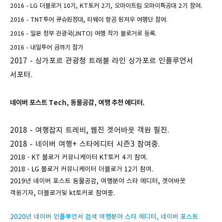
2016 - LG 더블로거 10기,
KT토커 2기,
오마이트립 오마이특공대 2기 참여.
2016 - TNT투어 큐슈원정대, 티웨이 항공 원저우 여행단 참여.
2016 - 일본 정부 관광국(JNTO) 여행 작가 블로거로 등록.
2016 - 내일투어 금까기 참가
2017 - 싱가포르 관광청 트래블 라인 싱가포르 인플루언서
서포터.
네이버 포스트 Tech, 동물공감, 여행 추천 에디터.
2018 - 여행잡지 트레비, 웹진 겟어바웃 객원 필진.
2018 - 네이버 여행+ 스타에디터 시즌3 참여중.
2018 - KT 블로거 커뮤니케이터 KT토커 4기 참여.
2018 - LG 블로거 커뮤니케이터 더블로거 12기 참여.
2019년 네이버 포스트 동물공감, 여행분야 스타 에디터, 겟어바웃
객원기자, 더블로거및 kt토커로 참여중.
2020년 네이버 인플루언서 검색 여행분야 스타 에디터, 네이버 포스트