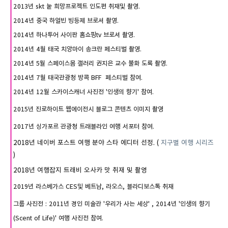
2013년 skt 눝 희망프로젝트 인도편 취재및 촬영.
2014년 중국 하얼빈 빙등제 브로셔 촬영.
2014년 하나투어 사이판 홈쇼핑tv 브로셔 촬영.
2014년 4월 태국 치앙마이 송크란 페스티벌 촬영.
2014년 5월 스페이스몸 갤러리 권지은 교수 불화 도록 촬영.
2014년 7월 태국관광청 방콕 BFF 페스티벌 참여.
2014년 12월 스카이스캐너 사진전 '인생의 향기' 참여.
2015년 진로하이트 웹에이전시 블로그 콘텐츠 이미지 촬영
2017년 싱가포르 관광청 트래블라인 여행 서포터 참여.
2018년 네이버 포스트 여행 분야 스타 에디터 선정. (
지구별 여행 시리즈
)
2018년 여행잡지 트래비 오사카 맛 취재 및 촬영
2019년 라스베가스 CES및 베트남, 라오스, 블라디보스톡 취재
그룹 사진전 : 2011년 경인 미술관 '우리가 사는 세상' , 2014년 '인생의 향기
(Scent of Life)' 여행 사진전 참여.