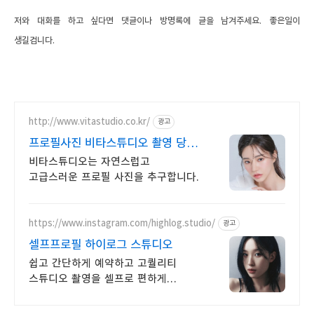
저와 대화를 하고 싶다면 댓글이나 방명록에 글을 남겨주세요.
좋은일이
생길겁니다.
http://www.vitastudio.co.kr/
광고
프로필사진 비타스튜디오 촬영 당일
1:1 사진수정
비타스튜디오는 자연스럽고
고급스러운 프로필 사진을 추구합니다.
https://www.instagram.com/highlog.studio/
광고
셀프프로필 하이로그 스튜디오
쉽고 간단하게 예약하고 고퀄리티
스튜디오 촬영을 셀프로 편하게
촬영하세요