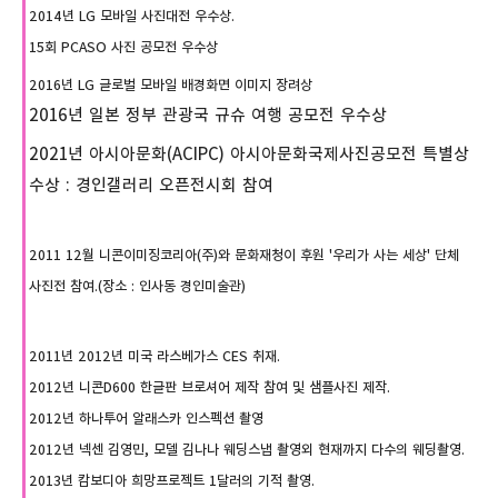
2014년 LG 모바일 사진대전 우수상.
15회 PCASO 사진 공모전 우수상
2016년 LG 글로벌 모바일 배경화면 이미지 장려상
2016년 일본 정부 관광국 규슈 여행 공모전 우수상
2021년 아시아문화(ACIPC) 아시아문화국제사진공모전 특별상
수상 : 경인갤러리 오픈전시회 참여
2011 12월 니콘이미징코리아(주)
와 문화재청이 후원 '우리가 사는 세상' 단체
사진전 참여.(장소 : 인사동 경인미술관)
2011년 2012년 미국 라스베가스 CES 취재.
2012년 니콘D600 한글판 브로셔어 제작 참여 및 샘플사진 제작.
2012년 하나투어
알래스카 인스펙션 촬영
2012년 넥센 김영민, 모델 김나나 웨딩스냅 촬영외 현재까지 다수의 웨딩촬영.
2013년 캄보디아 희망프로젝트 1달러의 기적 촬영.