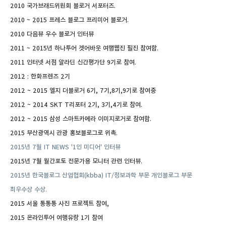
2010 국가브래드위원회 블로거 서포터즈.
2010 ~ 2015 프레스 블로그 프리미어 블로거.
2010 다음뷰 우수 블로거 인터뷰
2011 ~ 2015년 하나투어 겟어바웃 여행웹진 필진 참여함.
2011 인터넷 서점 알라딘 신간평가단 9기로 참여.
2012 : 한화프렌즈 2기
2012 ~ 2015 엘지 더블로거 6기, 7기,8기,9기로 참여중
2012 ~ 2014 SKT T리포터 2기, 3기,4기로 참여.
2012 ~ 2015 삼성 스마트카메라 이미지로거로 참여함.
2015 부산광역시 관광 홍보블로그로 위촉.
2015년 7월 IT NEWS '1인 미디어' 인터뷰
2015년 7월 월간포토 전문가용 모니터 관련 인터뷰.
2015년 한국블로그 산업협회(kbba)
IT/정보과학 부문 개인블로그 부문
최우수상 수상.
2015 서울 통통통 사진 프로젝트 참여,
2015 온라인투어 여행유랑 1기 참여