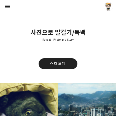
사진으로 말걸기/독백
Raycat : Photo and Story
Raycat : Photo and Story
더 보기
Raycat