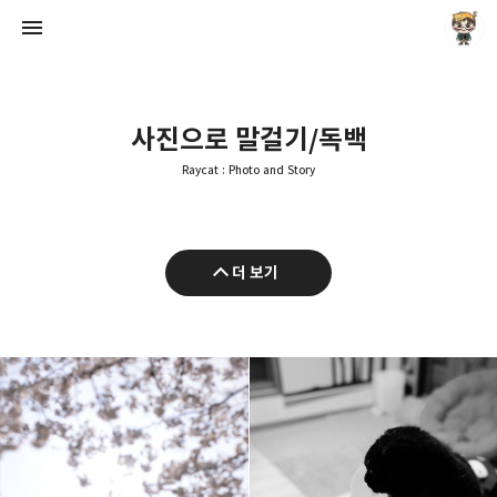
사진으로 말걸기/독백
Raycat : Photo and Story
Raycat : Photo and Story
더 보기
Raycat