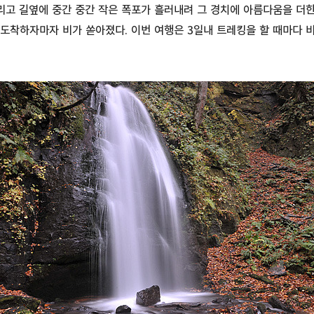
리고 길옆에 중간 중간 작은 폭포가 흘러내려 그 경치에 아름다움을 더한
도착하자마자 비가 쏟아졌다. 이번 여행은 3일내 트레킹을 할 때마다 