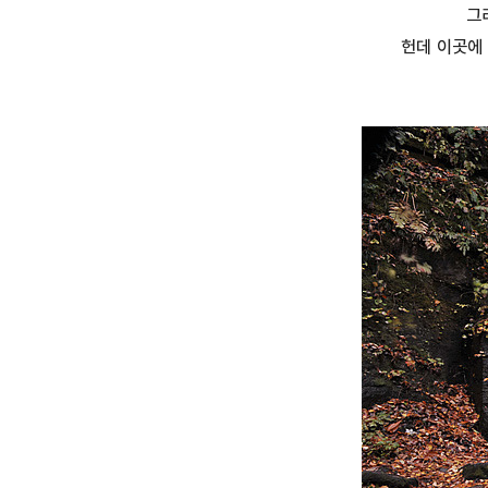
그
헌데 이곳에 