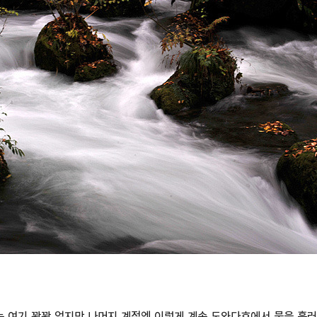
 여기 꽝꽝 얼지만 나머지 계절엔 이렇게 계속 도와다호에서 물을 흘러