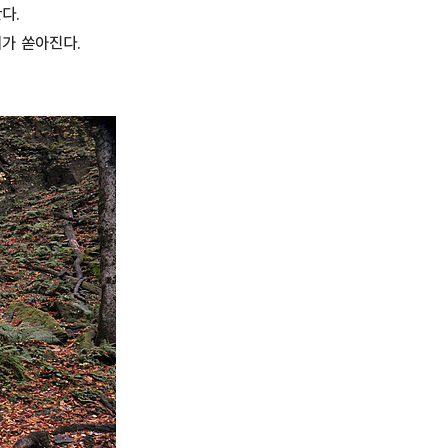
다.
비가 쏟아진다.