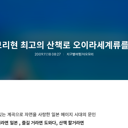
리현 최고의 산책로 오이라세계류를
2009.11.18 08:27
지구별여행/아오모리
는 계곡으로 자연을 사랑한 일본 메이지 시대의 문인
거라면 일본 , 즐길 거라면 도와다, 산책 할거라면