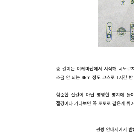
총 길이는 야케마산에서 시작해 네노쿠치
조금 안 되는 4km 정도 코스로 1시간 
험준한 산길이 아닌 평평한 평지에 돌이
절경이다 가다보면 꼭 토토로 같은게 튀어
관광 안내서에서 받