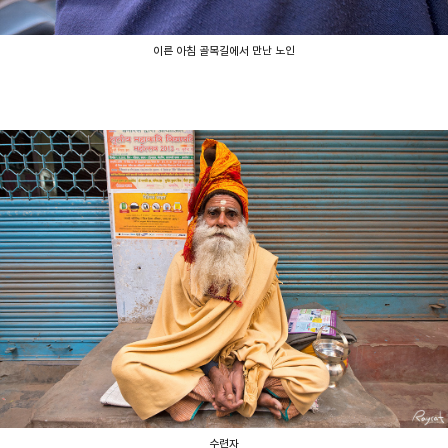
이른 아침 골목길에서 만난 노인
수련자