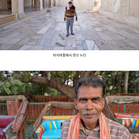
타지마할에서 만난 노인