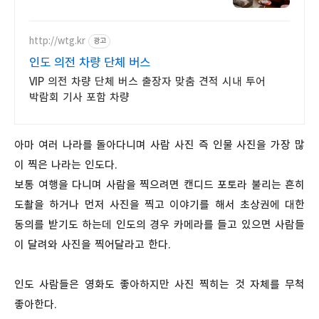
수영장, 자쿠지, 아기 침대. 필요한
모든 게 갖춰진 숙소를 예약하세요.
http://wtg.kr
광고
인도 의전 차량 단체 버스
VIP 의전 차량 단체 버스 출장자 맞춤 견적 시내 투어
박람회 기사 포함 차량
아마 여러 나라를 돌아다니며 사람 사진 즉 인물 사진을 가장 많
이 찍은 나라는 인도다.
보통 여행을 다니며 사람을 찍으려면 캔디드 포토라 불리는 흔히
도촬을 하거나 먼저 사진을 찍고 이야기를 해서 초상권에 대한
동의를 받기도 하는데 인도의 경우 카메라를 들고 있으면 사람들
이 달려와 사진을 찍어달라고 한다.
인도 사람들은 영화도 좋아하지만 사진 찍히는 것 자체를 무척
좋아한다.