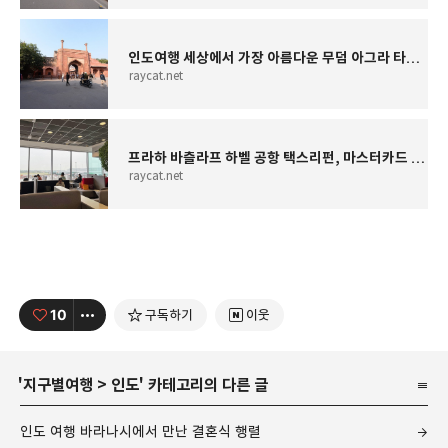
인도여행 세상에서 가장 아름다운 무덤 아그라 타지마할
raycat.net
프라하 바츨라프 하벨 공항 택스리펀, 마스터카드 라운지 이용후기
raycat.net
10
구독하기
이웃
'
지구별여행
>
인도
' 카테고리의 다른 글
인도 여행 바라나시에서 만난 결혼식 행렬