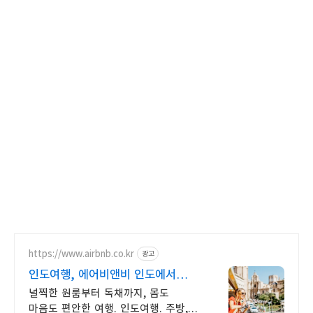
https://www.airbnb.co.kr
광고
인도여행, 에어비앤비 인도에서
살아보기
널찍한 원룸부터 독채까지, 몸도
마음도 편안한 여행. 인도여행. 주방,