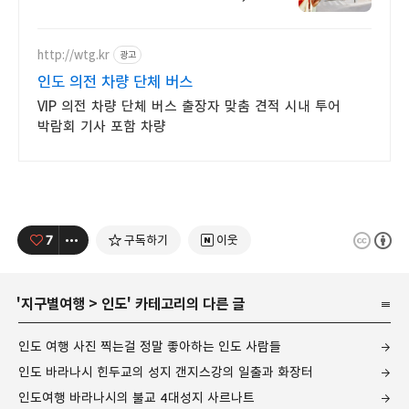
수영장, 자쿠지, 아기 침대. 필요한
모든 게 갖춰진 숙소를 예약하세요.
http://wtg.kr
광고
인도 의전 차량 단체 버스
VIP 의전 차량 단체 버스 출장자 맞춤 견적 시내 투어
박람회 기사 포함 차량
7
구독하기
이웃
'
지구별여행
>
인도
' 카테고리의 다른 글
인도 여행 사진 찍는걸 정말 좋아하는 인도 사람들
인도 바라나시 힌두교의 성지 갠지스강의 일출과 화장터
인도여행 바라나시의 불교 4대성지 사르나트