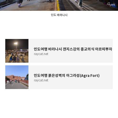
인도 바라나시
인도여행 바라나시 갠지스강의 종교의식 아르띠뿌자
raycat.net
인도여행 붉은성벽의 아그라성(Agra Fort)
raycat.net