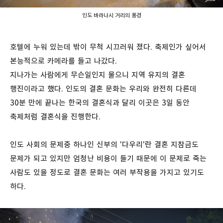
인도 바라나시 거리의 풍경
호텔에 누워 있는데 밖이 무척 시끄러워 졌다. 축제인가 싶어서
본능적으로 카메라를 들고 나갔다.
지나가는 사람에게 무슨일인지 물으니 지역 유지의 결혼
행진이라고 했다. 인도의 결혼 문화는 우리와 완전히 다른데
30분 만에 끝나는 한국의 결혼식과 달리 이곳은 3일 동안
축제처럼 결혼식을 진행한다.
인도 사회의 문제중 하나인 신부의 '다우리'란 결혼 지참금도
문제가 되고 있지만 엄청난 비용이 들기 때문에 이 문제로 죽는
사람도 있을 정도로 결혼 문화는 여러 부작용을 가지고 있기도
하다.