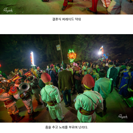
결혼식 퍼래이드 악대
춤을 추고 노래를 부르며 난리다.