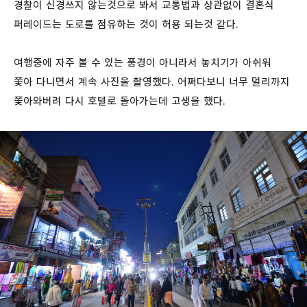
경찰이 신경쓰지 않는것으로 봐서 교통법과 상관없이 결혼식
퍼레이드는 도로를 점유하는 것이 허용 되는것 같다.
여행중에 자주 볼 수 있는 풍경이 아니라서 놓치기가 아쉬워
쫓아 다니면서 계속 사진을 촬영했다. 어쩌다보니 너무 멀리까지
쫓아와버려 다시 호텔로 돌아가는데 고생을 했다.