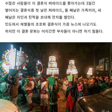
수많은 사람들이 이 결혼식 퍼레이드를 쫓아가는데 3일간
벌어지는 결혼식중 첫 날은 퍼레이드, 둘 째날은 가족끼리, 세
째날은 지인과 친척을 초대해 잔치를 벌인다.
인도에서 재벌들의 초호화 결혼식이 가끔 뉴스에 나오기도
하지만 이 결혼 문화는 어지간한 부자들이 아니면 하기 힘들다.