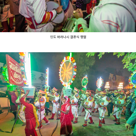
인도 바라나시 결혼식 행렬