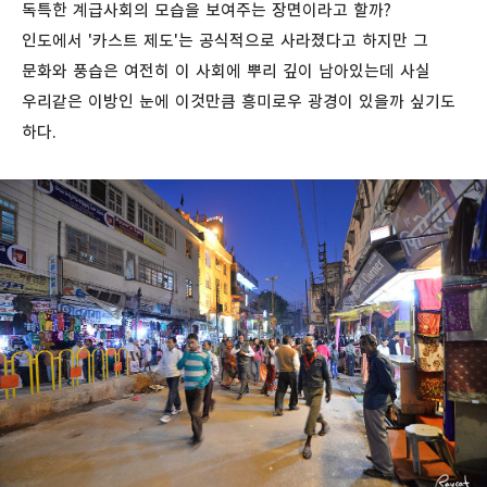
독특한 계급사회의 모습을 보여주는 장면이라고 할까?
인도에서 '카스트 제도'는 공식적으로 사라졌다고 하지만 그
문화와 풍습은 여전히 이 사회에 뿌리 깊이 남아있는데 사실
우리같은 이방인 눈에 이것만큼 흥미로우 광경이 있을까 싶기도
하다.