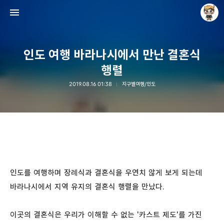
인도 여행 바라나시에서 만난 결혼식
행렬
2019.08.16 01:38
지구별여행/인도
Raycat : Photo and Story
Raycat
인도를 여행하며 장례식과 결혼식을 우연치 않게 보게 되는데
바라나시에서 지역 유지의 결혼식 행렬을 만났다.
이곳의 결혼식은 우리가 이해할 수 없는 '카스트 제도'를 가진