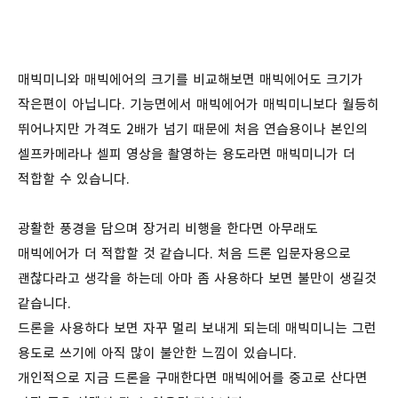
매빅미니와 매빅에어의 크기를 비교해보면 매빅에어도 크기가
작은편이 아닙니다. 기능면에서 매빅에어가 매빅미니보다 월등히
뛰어나지만 가격도 2배가 넘기 때문에 처음 연습용이나 본인의
셀프카메라나 셀피 영상을 촬영하는 용도라면 매빅미니가 더
적합할 수 있습니다.
광활한 풍경을 담으며 장거리 비행을 한다면 아무래도
매빅에어가 더 적합할 것 같습니다. 처음 드론 입문자용으로
괜찮다라고 생각을 하는데 아마 좀 사용하다 보면 불만이 생길것
같습니다.
드론을 사용하다 보면 자꾸 멀리 보내게 되는데 매빅미니는 그런
용도로 쓰기에 아직 많이 불안한 느낌이 있습니다.
개인적으로 지금 드론을 구매한다면 매빅에어를 중고로 산다면