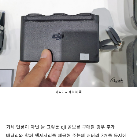
매빅미니 배터리 팩
기체 단품이 아닌 늘 그렇듯 dji 콤보를 구매할 경우 추가
배터리와 함께 액세서리를 제공해 주는데 배터리 3개를 동시에