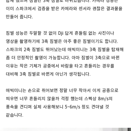
탑재 했으며 짐벌만 3축 짐벌로 바뀌었습니다. 카메라 성능은
이미 스파크에서 검증을 받은 카메라와 센서라 괜찮은 결과물을
만들어 줍니다.
짐벌 성능은 두말할 것 없이 Dji 답게 흔들림 없는 사진이나
영상을 촬영하기에 3축 짐벌은 아주 좋은 짐벌이기도 합니다.
스파크의 2축 짐벌도 뛰어났는데 매빅미니는 3축 짐벌을 탑재해
좀 더 안정적인 촬영이 가능합니다. 아마 짐벌이 3축으로 바뀐
이유는 작은 기체가 공중에서 바람을 타고 흔들리는 경우를
대비해 3축 짐벌로 바뀐게 아닌가 생각됩니다.
매빅미니는 손으로 쥐어보면 정말 너무 작아서 이게 공중으로
띄우면 너무 흔들리지 않을까 걱정 했는데 스펙상 8m/s의
풍속을 견디며 실제 사용해보니 5~6m/s 정도 견뎌낼 것
같습니다.