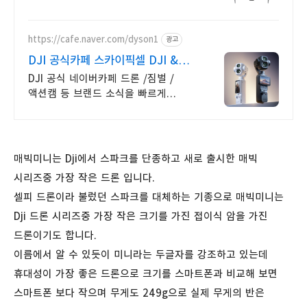
최적화된 드론 솔루션을 제공합니다
https://cafe.naver.com/dyson1
광고
DJI 공식카페 스카이픽셀 DJI &
핫셀블라드
DJI 공식 네이버카페 드론 /짐벌 /
액션캠 등 브랜드 소식을 빠르게
만나보세요
매빅미니는 Dji에서 스파크를 단종하고 새로 출시한 매빅
시리즈중 가장 작은 드론 입니다.
셀피 드론이라 불렀던 스파크를 대체하는 기종으로 매빅미니는
Dji 드론 시리즈중 가장 작은 크기를 가진 접이식 암을 가진
드론이기도 합니다.
이름에서 알 수 있듯이 미니라는 두글자를 강조하고 있는데
휴대성이 가장 좋은 드론으로 크기를 스마트폰과 비교해 보면
스마트폰 보다 작으며 무게도 249g으로 실제 무게의 반은