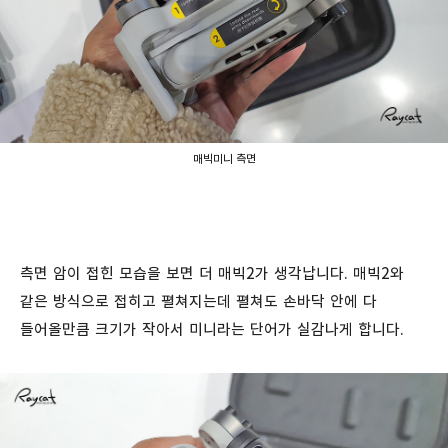
매빅미니 측면
측면 암이 접힌 모습을 보면 더 매빅2가 생각납니다. 매빅2와
같은 방식으로 접히고 펼쳐지는데 펼쳐도 손바닥 안에 다
들어올만큼 크기가 작아서 미니라는 단어가 실감나게 합니다.