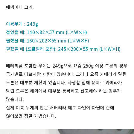
매빅미니 크기.
이륙무게 : 249g
접었을 때: 140×82×57 mm (L×W×H)
펼쳤을 때: 160×202×55 mm (L×W×H)
펼쳤을 때 (프로펠러 포함): 245×290×55 mm (L×W×H)
배터리를 포함한 무게는 249g으로 요즘 250g 이상 드론의 경우
국가별로 다르지만 제한이 있습니다. 그러나 요즘 카메라가 달린
드론은 대부분 제한이 있습니다. 사생할 침해 문제로 카메라가
달린 드론은 해외에서 대부분 등록하고 신고해야 하는 경우가
많습니다.
실제 이륙 무게의 반은 배터리라 해도 과언이 아닌데 손에
얹어보면 정말 가볍습니다.