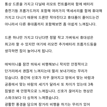
통상 드론을 가지고 다닐때 리모트 컨트롤러와 함께 배터리
충전기등 프롭가드까지 포함해 여러가지 액세서리를 함께 휴대해
가지고 다니기 때문에 드론만 작아진다고 휴대품이 줄어드는건
아니라서 다른 휴대품까지 포함해보면 좀 아쉽게 느껴집니다.
드론 하나만 가지고 다닌다면 정말 작고 가벼워서 휴대성은
최고라 할 수 있지만 여기에 리모컨 추가배터리 프롭가드등을
생각하면 짐이 늘어나게 됩니다.
매빅미니를 잠깐 띄워서 비행해보니 작지만 안정적이고
단거리에서 괜찮게 느껴지는데 멀리 보내기에는 무리가
있습니다. 중간에 신호가 자꾸 끊어지고 땅에서 맞는 바람과
공중에서 맞는 바람의 세기가 달라서 또 차이가 있는데 3축
짐벌은 꽤 안정적으로 느껴집니다. 신호가 끊어지는 현상은
스파크보다 더 심하게 느껴졌습니다.
광활한 풍경을 담으며 장거리 비행을 하기는 무리가 있어