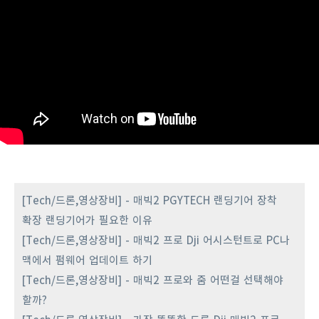
[Tech/드론,영상장비] - 매빅2 PGYTECH 랜딩기어 장착
확장 랜딩기어가 필요한 이유
[Tech/드론,영상장비] - 매빅2 프로 Dji 어시스턴트로 PC나
맥에서 펌웨어 업데이트 하기
[Tech/드론,영상장비] - 매빅2 프로와 줌 어떤걸 선택해야
할까?