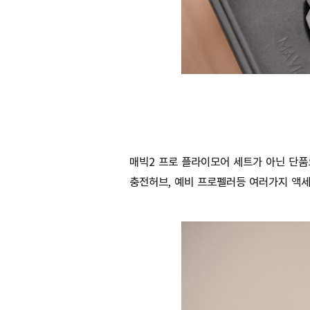
매빅2 프로 플라이모어 세트가 아닌 단품
충전허브, 예비 프로펠러등 여러가지 액