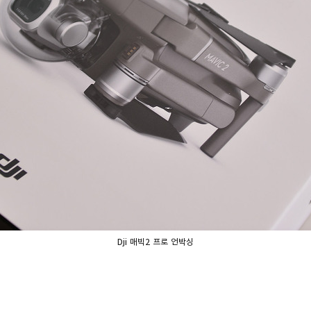
Dji 매빅2 프로 언박싱