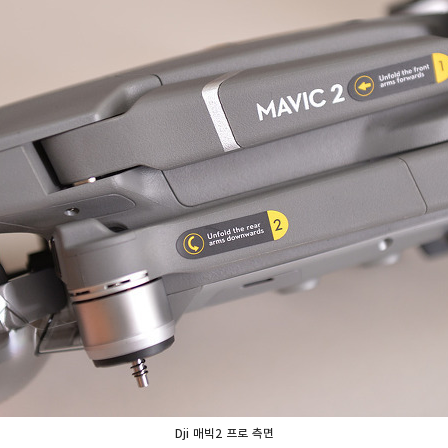
Dji 매빅2 프로 측면