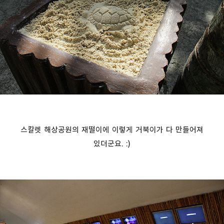
스칼렛 해상공원의 재떨이에 이렇게 거북이가 다 만들어져
있더군요. :)