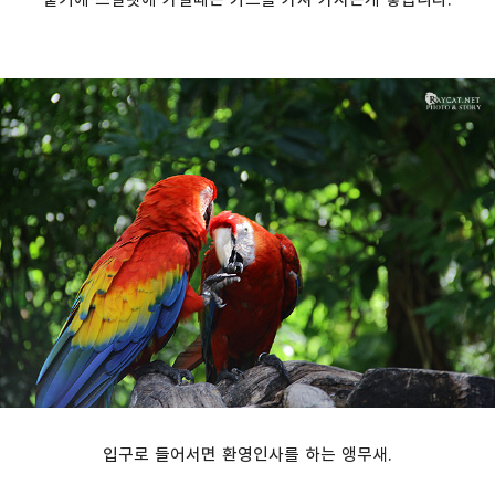
입구로 들어서면 환영인사를 하는 앵무새.