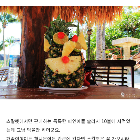
스칼렛에서만 판매하는 독특한 파인애플 슬러시 10불에 사먹었
는데 그냥 먹을만 하더군요.
가족여행이든 허니문이든 칸쿤에 간다면 스칼렛은 꼭 가보시라