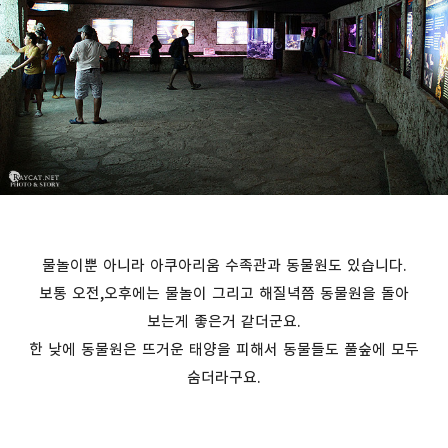
물놀이뿐 아니라 아쿠아리움 수족관과 동물원도 있습니다.
보통 오전,오후에는 물놀이 그리고 해질녁쯤 동물원을 돌아
보는게 좋은거 같더군요.
한 낮에 동물원은 뜨거운 태양을 피해서 동물들도 풀숲에 모두
숨더라구요.