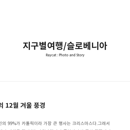
지구별여행/슬로베니아
Raycat : Photo and Story
 12월 겨울 풍경
의 99%가 카톨릭이라 가장 큰 행사는 크리스마스다.그래서