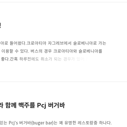
 파크 카페는 블레드 호의 성당과 성까지 테라스로 나가면 한눈에
성
니아로 들어왔다.크로아티아 자그레브에서 슬로베니아로 가는
를 이용할 수 있다. 버스의 경우 크로아티아와 슬로베니아를
 좋다.간혹 하루전에도 취소가 되는 경우가 있어 렌트카가 가장
니아 국경으로 이동하면 중간에 국경 검문소에서 잠깐 출국
자로 입국 가능해 아무 문제없이 통과할 수 있으며 차를 타고
 비행기를 타고 이동하면 출국장에 받은 도장을 보면 비행기가
아에서 사용할 ..
 함께 맥주를 Pcj 버거바
Pcj's 버거바(buger bar)는 꽤 유명한 레스토랑중 하나다.