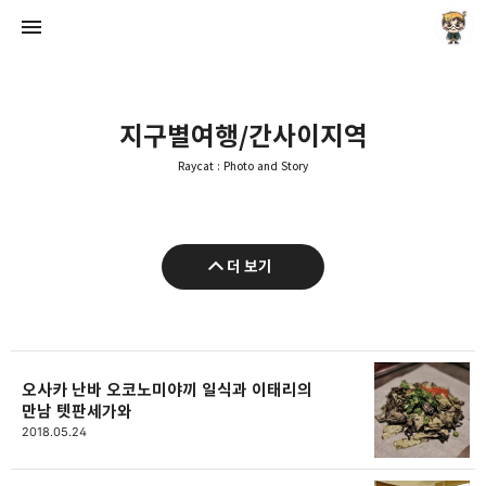
지구별여행/간사이지역
Raycat : Photo and Story
Raycat : Photo and Story
더 보기
Raycat
오사카 난바 오코노미야끼 일식과 이태리의
만남 텟판세가와
2018.05.24