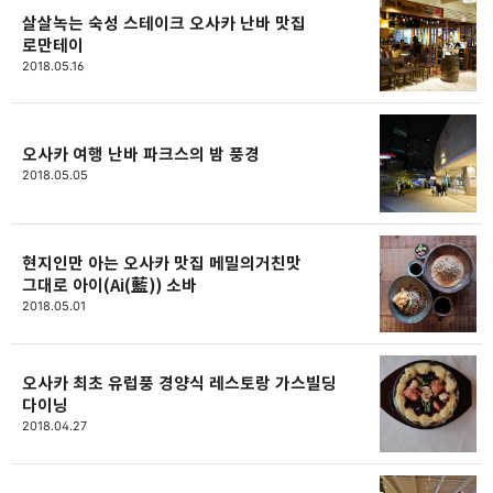
살살녹는 숙성 스테이크 오사카 난바 맛집
로만테이
2018.05.16
오사카 여행 난바 파크스의 밤 풍경
2018.05.05
현지인만 아는 오사카 맛집 메밀의거친맛
그대로 아이(Ai(藍)) 소바
2018.05.01
오사카 최초 유럽풍 경양식 레스토랑 가스빌딩
다이닝
2018.04.27