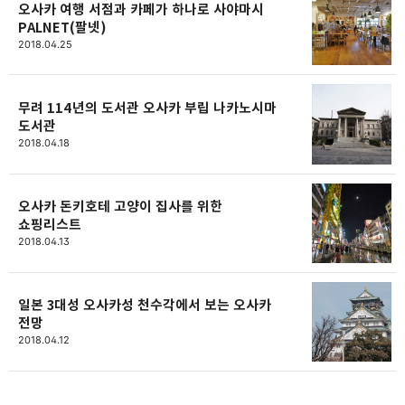
오사카 여행 서점과 카페가 하나로 사야마시
PALNET(팔넷)
2018.04.25
무려 114년의 도서관 오사카 부립 나카노시마
도서관
2018.04.18
오사카 돈키호테 고양이 집사를 위한
쇼핑리스트
2018.04.13
일본 3대성 오사카성 천수각에서 보는 오사카
전망
2018.04.12