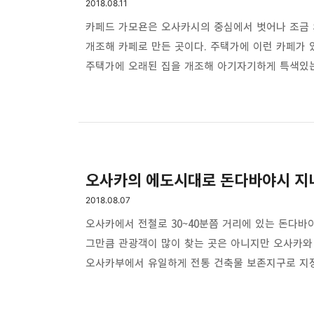
2018.08.11
카페드 가모욘은 오사카시의 중심에서 벗어나 조금 
개조해 카페로 만든 곳이다. 주택가에 이런 카페가
주택가에 오래된 집을 개조해 아기자기하게 특색있는
카페로 만든 곳이 동네 곳곳에 있다. 조토구 가모 
들어오는 집이 하나 있다. 파란색 대문이 인상적인 
주택가에 자리잡은 이 작은 카페는 이 동네 사람들이
나가며 잠깐 들러서 가벼운 식사 그리고 커피한잔 하
오사카의 에도시대로 돈다바야시 지
2018.08.07
오사카에서 전철로 30~40분쯤 거리에 있는 돈다바
그만큼 관광객이 많이 찾는 곳은 아니지만 오사카와
오사카부에서 유일하게 전통 건축물 보존지구로 지정
곳이라고 할까? 일본 에도시대의 건축물이 그대로 잘
돈다바야시 지나이마치 거리로 바로 갈수있는데 오사