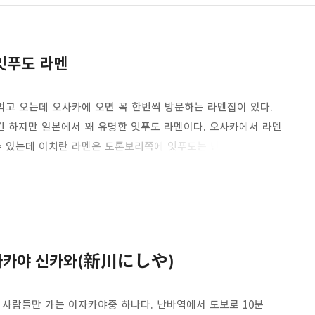
로 일본 전통의 목조건물들이 죽 늘어서 있으며 찾아가기는 쉬운
어진 전..
잇푸도 라멘
먹고 오는데 오사카에 오면 꼭 한번씩 방문하는 라멘집이 있다.
 하지만 일본에서 꽤 유명한 잇푸도 라멘이다. 오사카에서 라멘
수 있는데 이치란 라멘은 도톤보리쪽에 잇푸도는 난바에 있어서
영업하니 라멘은 배가 출출한 밤이면 야식으로 딱 적당하기도 하며
로 된 메뉴판은 없지만 주문을 하기 어렵지 않다. 어차피 사진을
 더 주문할 수 있다. 한글로 된 메뉴판이 있는 곳도 있는데
이자카야 신카와(新川にしや)
 사람들만 가는 이자카야중 하나다. 난바역에서 도보로 10분