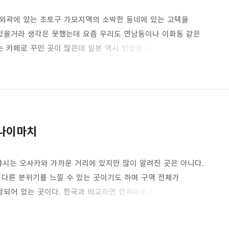
외곽에 있는 조토구 가모지역의 소박한 동네에 있는 고택을
 있을거라 생각은 못했는데 요즘 우리도 연남동이나 이화동 같은
 카페로 꾸민 곳이 많은데 일본 역시 빈집을 그렇게 개조해
지역의 대로에서 골목길 주택가를 조금 걷다보면 바로 눈에 확
곳이다. 베이지 컬러의 벽에 파란색 문이 눈에 확 들어온다.
 모이는 아지트 같은 곳이라고 할까? 동네 사람들이 산책을
며 지나..
나이마치
야시는 오사카와 가까운 거리에 있지만 많이 알려진 곳은 아니다.
 다른 분위기를 느낄 수 있는 곳이기도 하며 구역 전체가
되어 있는 곳이다. 한국과 비교하면 한옥마을과 비슷한
 보존되어 있는 곳이다. 역에서 내려 길을 건너 도보로 5분이면
카와 분위기가 다른 일본 전통 가옥인 목조건물이 쭉 늘어서