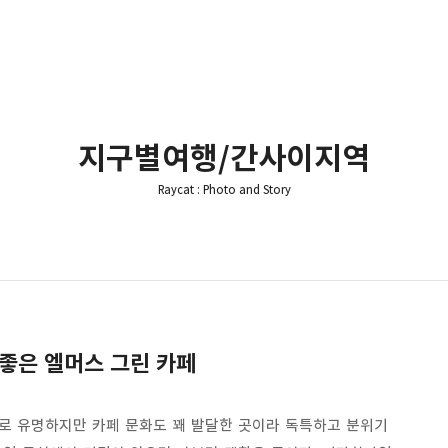
지구별여행/간사이지역
Raycat : Photo and Story
좋은 엘머스 그린 카페
로 유명하지만 카페 문화도 꽤 발달한 곳이라 독특하고 분위기