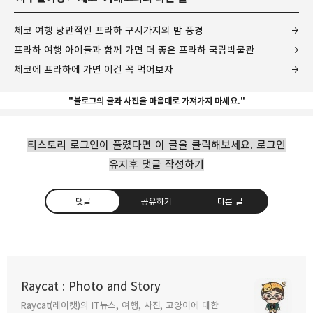
체코 여행 낭만적인 프라하 구시가지의 밤 풍경
프라하 여행 아이들과 함께 가면 더 좋은 프라하 국립박물관
체코에 프라하에 가면 이건 꼭 먹어보자
"블로그의 글과 사진을 마음대로 가져가지 마세요."
티스토리 로그인이 풀렸다면 이 글을 클릭해보세요. 로그인
유지후 댓글 작성하기
댓글
공유하기
다른 글
프라하를 여행하는 당신에게 꼭 필요한
모바일앱
Raycat : Photo and Story
2024.05.10
Raycat(레이캣)의 IT뉴스, 여행, 사진, 고양이에 대한