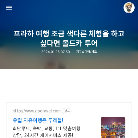
프라하 여행 조금 색다른 체험을 하고
싶다면 올드카 투어
2024.01.25 07:30
지구별여행/체코
Raycat : Photo and Story
Raycat
http://www.dooravel.com
광고
유럽 자유여행은 두레블!
최단루트, 숙박, 교통, 1:1 맞춤여행
상담, 24시간 케어서비스 제공!