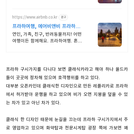
https://www.airbnb.co.kr
광고
프라하여행, 에어비앤비 프라하
구시가지 감성숙소
연인, 가족, 친구, 반려동물까지! 어떤
여행이든 함께해요. 프라하여행. 혼자
여행, 신나는 파티, 가족과의 편안한
휴식까지, 에어비앤비에서 만나보세요.
프라하 구시가지를 다니다 보면 클래식카라고 해야 하나 올드카
들이 곳곳에 정차해 있으며 호객행위를 하고 있다.
대부분 오픈카인데 클래식한 디자인으로 만든 레플리카로 프라하
에서 허가받아 운행을 하고 있으며 비가 오면 지붕을 덮을 수 있
는 차가 있고 아닌 차가 있다.
클래식 한 디자인 때문에 눈길을 끄는데 프라하 구시가지에서 주
로 영업하고 있으며 화약탑과 천문시계탑 광장 쪽에 가보면 꽤