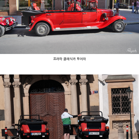
프라하 클래식카 투어차