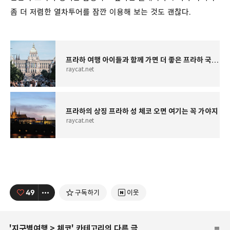
좀 더 저렴한 열차투어를 잠깐 이용해 보는 것도 괜찮다.
프라하 여행 아이들과 함께 가면 더 좋은 프라하 국립박물관
raycat.net
프라하의 상징 프라하 성 체코 오면 여기는 꼭 가야지
raycat.net
49
구독하기
이웃
'
지구별여행
>
체코
' 카테고리의 다른 글