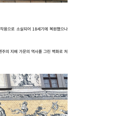
화작용으로 소실되어 18세기에 복원했으나
센주의 지배 가문의 역사를 그린 벽화로 처