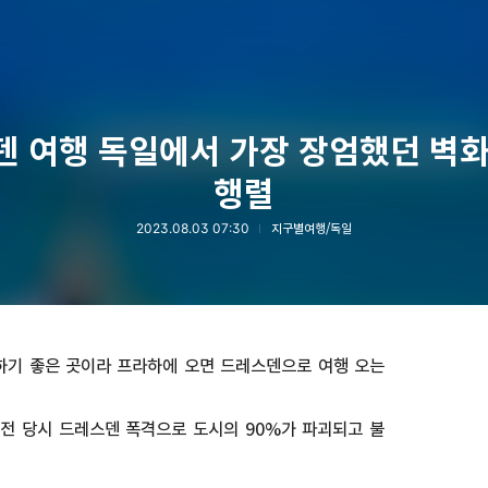
덴 여행 독일에서 가장 장엄했던 벽화
행렬
2023.08.03 07:30
지구별여행/독일
기 좋은 곳이라 프라하에 오면 드레스덴으로 여행 오는
전 당시 드레스덴 폭격으로 도시의 90%가 파괴되고 불