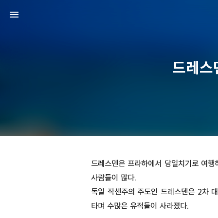
드레스
드레스덴은 프라하에서 당일치기로 여행하
사람들이 많다.
독일 작센주의 주도인 드레스덴은 2차 대
타며 수많은 유적들이 사라졌다.