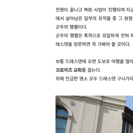
전쟁이 끝나고 복원 사업이 진행되며 지
에서 살아남은 일부의 유적들 중 그 원형
군주의 행렬이다.
군주의 행렬은 폭격으로 유일하게 전혀 
레스덴을 방문하면 꼭 가봐야 할 곳이다.
보통 드레스덴에 오면 도보로 여행을 많
크로이츠 교회
를 꼽는다.
위에 언급한 명소 모두 드레스덴 구시가지