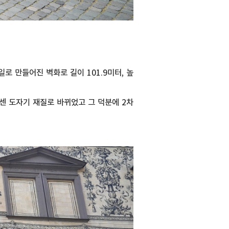
 만들어진 벽화로 길이 101.9미터, 높
이센 도자기 재질로 바뀌었고 그 덕분에 2차