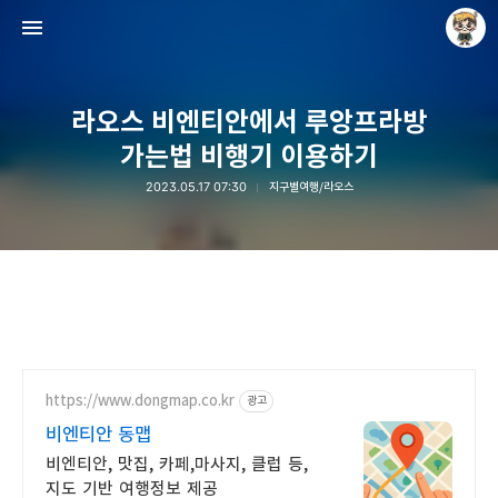
라오스 비엔티안에서 루앙프라방
가는법 비행기 이용하기
2023.05.17 07:30
지구별여행/라오스
Raycat : Photo and Story
Raycat
https://www.dongmap.co.kr
광고
비엔티안 동맵
비엔티안, 맛집, 카페,마사지, 클럽 등,
지도 기반 여행정보 제공