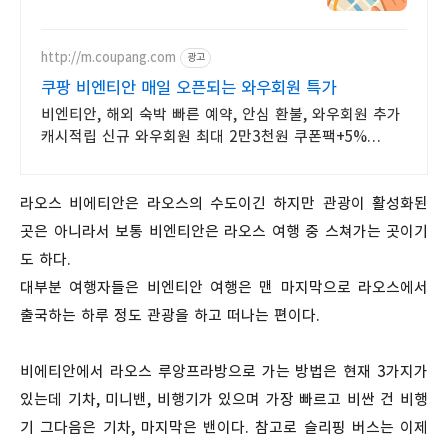
http://m.coupang.com
광고
쿠팡 비엔티안 매일 오픈되는 와우회원 특가
비엔티안, 해외 숙박 빠른 예약, 안심 환불, 와우회원 추가
캐시적립 신규 와우회원 최대 2만3천원 쿠폰팩+5%
추가적립 혜택! 여행도 이제 쿠팡에서!
라오스 비에티안은 라오스의 수도이긴 하지만 관광이 활성화된
곳은 아니라서 보통 비엔티안은 라오스 여행 중 스쳐가는 곳이기
도 하다.
대부분 여행자들은 비엔티안 여행은 맨 마지막으로 라오스에서
출국하는 하루 정도 관광을 하고 떠나는 편이다.
비에티안에서 라오스 루앙프라방으로 가는 방법은 현재 3가지가
있는데 기차, 미니밴, 비행기가 있으며 가장 빠르고 비싼 건 비행
기 그다음은 기차, 마지막은 밴이다. 참고로 슬리핑 버스는 이제