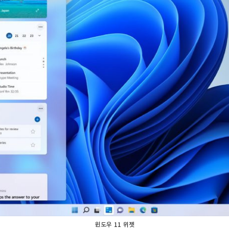
윈도우 11 위젯