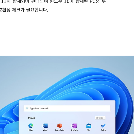
 11이 탑재되어 판매되며 윈도우 10이 탑재된 PC중 무
호환성 체크가 필요합니다.