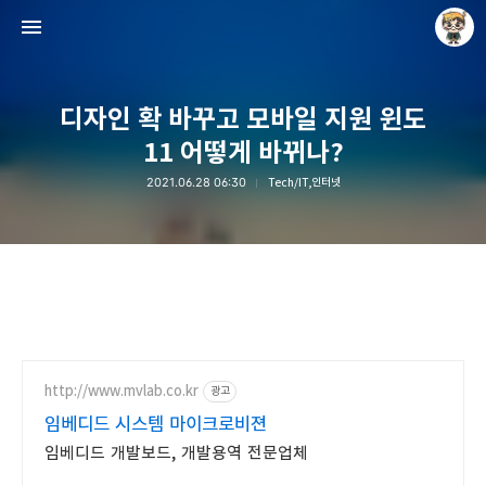
디자인 확 바꾸고 모바일 지원 윈도
11 어떻게 바뀌나?
2021.06.28 06:30
Tech/IT,인터넷
Raycat : Photo and Story
Raycat
http://www.mvlab.co.kr
광고
임베디드 시스템 마이크로비젼
임베디드 개발보드, 개발용역 전문업체