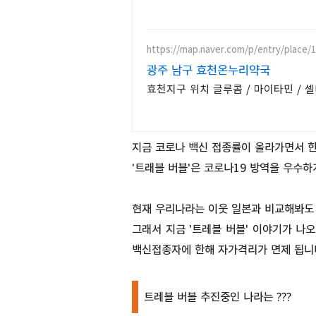
https://map.naver.com/p/entry/place/
광주 남구 효천온누리약국
지금 코로나 백신 접종률이 올라가면서 한
'트래블 버블'은 코로나19 방역을 우수
현재 우리나라는 이웃 일본과 비교해봐도 
그래서 지금 '트레블 버블' 이야기가 나
백신접종자에 한해 자가격리가 면제 됩니
트레블 버블 추진중인 나라는 ???