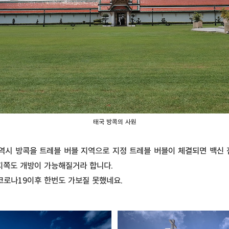
태국 방콕의 사원
역시 방콕을 트레블 버블 지역으로 지정 트레블 버블이 체결되면 백신
지쪽도 개방이 가능해질거라 합니다.
코로나19이후 한번도 가보질 못했네요.