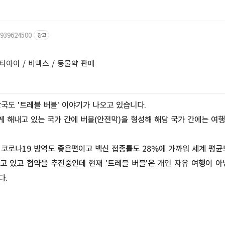
1939624500
광고
효천지구 위치 글루콤 / 마이타민 / 셀티아이 / 비맥스 / 동물약 판매
국도 '트레블 버블' 이야기가 나오고 있습니다.
하게 해내고 있는 국가 간에 버블(안전막)을 형성해 해당 국가 간에는 여
코로나19 방역도 좋은편이고 백신 접종률도 28%에 가까워 세계 평균
오고 있고 협약을 추진중인데 현재 '트레블 버블'은 개인 자유 여행이 
다.