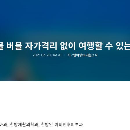
 버블 자가격리 없이 여행할 수 있
2021.06.20 06:30
지구별여행/트래블소식
소아과, 한방재활의학과, 한방안 이비인후피부과