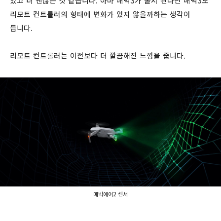
있고 더 괜찮은 것 같습니다. 아마 매빅3가 출시 된다면 매빅3도
리모트 컨트롤러의 형태에 변화가 있지 않을까하는 생각이
듭니다.
리모트 컨트롤러는 이전보다 더 깔끔해진 느낌을 줍니다.
매빅에어2 센서