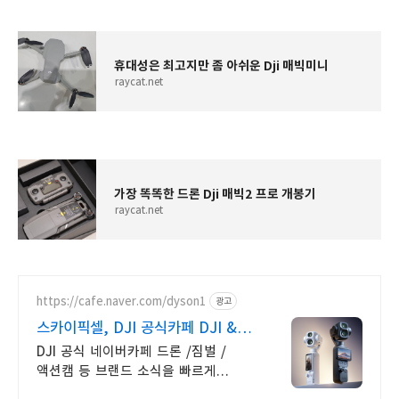
휴대성은 최고지만 좀 아쉬운 Dji 매빅미니
raycat.net
가장 똑똑한 드론 Dji 매빅2 프로 개봉기
raycat.net
https://cafe.naver.com/dyson1
광고
스카이픽셀, DJI 공식카페 DJI &
핫셀블라드
DJI 공식 네이버카페 드론 /짐벌 /
액션캠 등 브랜드 소식을 빠르게
만나보세요