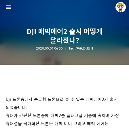
Dji 매빅에어2 출시 어떻게
달라졌나?
2020.05.01 06:30
Tech/드론,영상장비
Raycat : Photo and Story
Raycat
Dji 드론중에서 중급형 드론으로 볼 수 있는 매빅에어2가 출시
되었습니다.
휴대가 간편한 드론중에 매빅2를 플래그십 기종에 속하며 가장
휴대성을 극대화한 드론은 매빅 미니 그리고 매빅 에어는