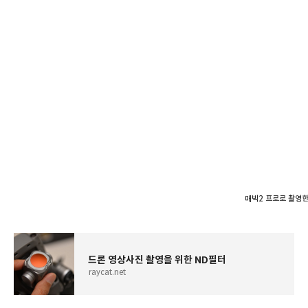
매빅2 프로로 촬영한
드론 영상사진 촬영을 위한 ND필터
raycat.net