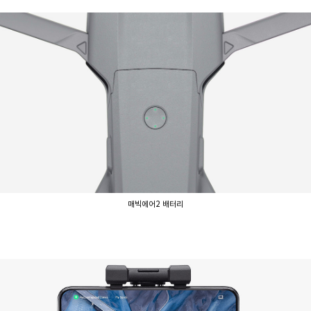
매빅에어2 배터리