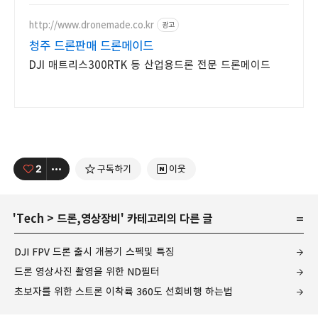
http://www.dronemade.co.kr
광고
청주 드론판매 드론메이드
DJI 매트리스300RTK 등 산업용드론 전문 드론메이드
2
구독하기
이웃
'
Tech
>
드론,영상장비
' 카테고리의 다른 글
DJI FPV 드론 출시 개봉기 스펙및 특징
드론 영상사진 촬영을 위한 ND필터
초보자를 위한 스트론 이착륙 360도 선회비행 하는법