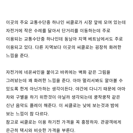
이곳의 주요 교통수단중 하나인 씨클로가 시장 앞에 모여 있는데
자전거에 작은 수레를 달아서 단거리를 이동하는데 주로
이용되는 교통수단중 하나인데 동남아 지역 베트남에서도 주로
이용되고 있다. 다른 지역보다 이곳의 씨클로는 굉장히 화려한
느낌을 준다.
자전거에 네온싸인을 붙이고 바퀴에는 벽화 같은 그림을
그려놨는데 꽤 화려한 느낌을 준다. 아마 멀리서봐도 알아볼 수
있도록 한게 아닌가하는 생각이든다. 야간에 다니기 때문에 아마
차와 구별을 하기 위한것이 아닐까 생각되는데 쿵작쿵작 같은
신난 음악도 플레이 해준다. 이 씨클로는 낮에 보는것과 밤에
보는 느낌이 참 다르다.
참고로 씨클로는 이용 하기전 가격을 꼭 흥정하자. 관광객에게
은근히 택시와 비슷한 가격을 부른다.