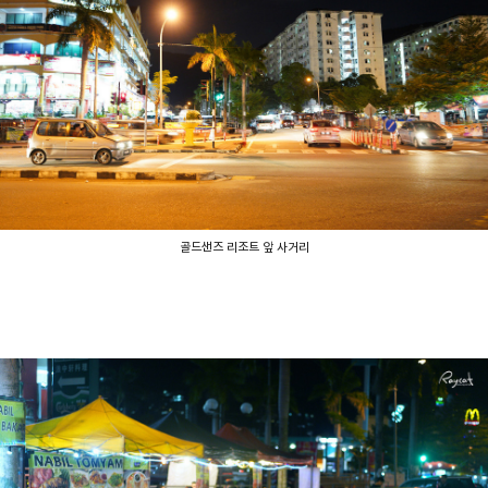
골드샌즈 리조트 앞 사거리