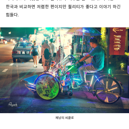
한국과 비교하면 저렴한 편이지만 퀄리티가 좋다고 이야기 하긴
힘들다.
페낭의 씨클로