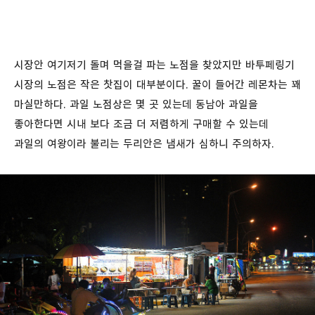
시장안 여기저기 돌며 먹을걸 파는 노점을 찾았지만 바투페링기
시장의 노점은 작은 찻집이 대부분이다. 꿀이 들어간 레몬차는 꽤
마실만하다. 과일 노점상은 몇 곳 있는데 동남아 과일을
좋아한다면 시내 보다 조금 더 저렴하게 구매할 수 있는데
과일의 여왕이라 불리는 두리안은 냄새가 심하니 주의하자.