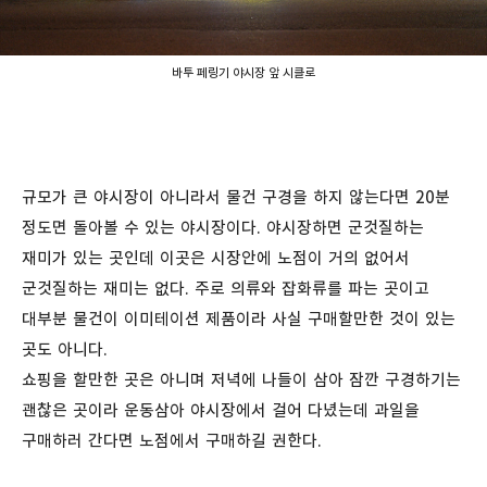
바투 페링기 야시장 앞 시클로
규모가 큰 야시장이 아니라서 물건 구경을 하지 않는다면 20분
정도면 돌아볼 수 있는 야시장이다. 야시장하면 군것질하는
재미가 있는 곳인데 이곳은 시장안에 노점이 거의 없어서
군것질하는 재미는 없다. 주로 의류와 잡화류를 파는 곳이고
대부분 물건이 이미테이션 제품이라 사실 구매할만한 것이 있는
곳도 아니다.
쇼핑을 할만한 곳은 아니며 저녁에 나들이 삼아 잠깐 구경하기는
괜찮은 곳이라 운동삼아 야시장에서 걸어 다녔는데 과일을
구매하러 간다면 노점에서 구매하길 권한다.