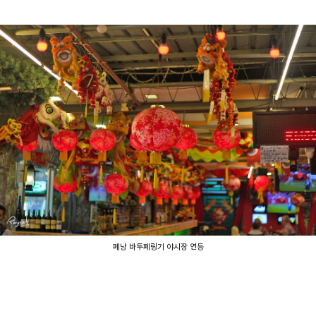
페낭 바투페링기 야시장 연등