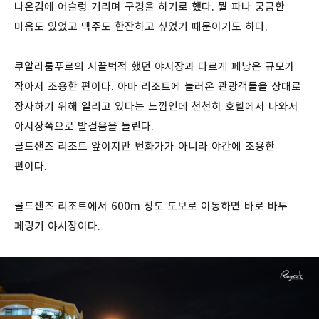
나온김에 어슬렁 거리며 구경을 하기로 했다. 뭘 파나 궁금한
마음도 있었고 맥주도 한잔하고 싶었기 때문이기도 하다.
쿠알라룸푸르의 시끌벅적 했던 야시장과 다르게 페낭은 규모가
작아서 조용한 편이다. 아마 리조트에 놀러온 관광객들을 상대로
장사하기 위해 열리고 있다는 느낌인데 천천히 호텔에서 나와서
야시장쪽으로 발걸음을 돌린다.
골드샌즈 리조트 앞이지만 번화가가 아니라 야간에 조용한
편이다.
골드샌즈 리조트에서 600m 정도 도보로 이동하면 바로 바투
페링기 야시장이다.