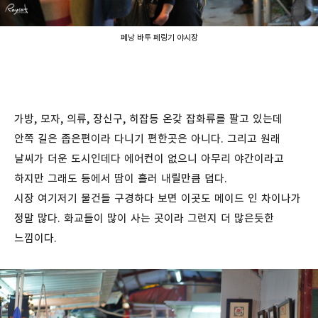
페낭 바투 페링기 야시장
가방, 모자, 의류, 장신구, 히잡등 온갖 잡화류를 팔고 있는데
안쪽 길은 좁은편이라 다니기 편한곳은 아니다. 그리고 원래
날씨가 더운 도시인데다 에어컨이 없으니 아무리 야간이라고
하지만 그래도 등에서 땀이 흘러 내릴만큼 덥다.
시장 여기저기 물건들 구경하다 보면 이곳도 메이드 인 차이나가
정말 많다. 화교들이 많이 사는 곳이라 그런지 더 많은듯한
느낌이다.