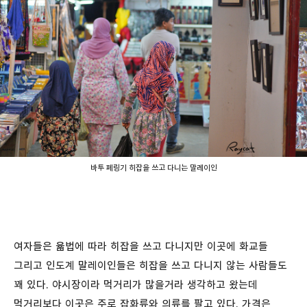
바투 페링기 히잡을 쓰고 다니는 말레이인
여자들은 윫법에 따라 히잡을 쓰고 다니지만 이곳에 화교들
그리고 인도계 말레이인들은 히잡을 쓰고 다니지 않는 사람들도
꽤 있다. 야시장이라 먹거리가 많을거라 생각하고 왔는데
먹거리보다 이곳은 주로 잡화류와 의류를 팔고 있다. 가격은