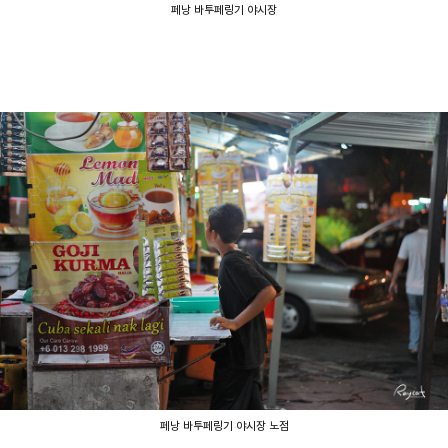
페낭 바투페링기 야시장
페낭 바투페링기 야시장 노점