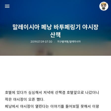
말레이시아 페낭 바투페링기 야시장
산책
2019.07.09 07:30
지구별여행/말레이시아
Raycat : Photo and Story
Raycat
호텔에 있다가 심심해서 저녁에 산책겸 호텔앞으로 나갔더니
작은 야시장이 오픈 했다.
페낭에서 야시장이 열린다는 이야기를 들어보질 못해서 이왕