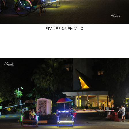
페낭 바투페링기 야시장 노점