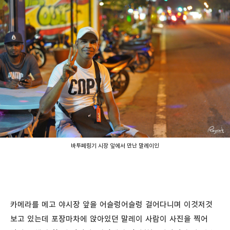
바투페링기 시장 앞에서 만난 말레이인
카메라를 메고 야시장 앞을 어슬렁어슬렁 걸어다니며 이것저것
보고 있는데 포장마차에 앉아있던 말레이 사람이 사진을 찍어