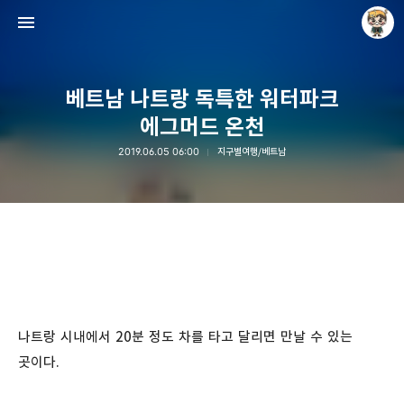
베트남 나트랑 독특한 워터파크
에그머드 온천
2019.06.05 06:00
지구별여행/베트남
Raycat : Photo and Story
Raycat
나트랑 시내에서 20분 정도 차를 타고 달리면 만날 수 있는
곳이다.