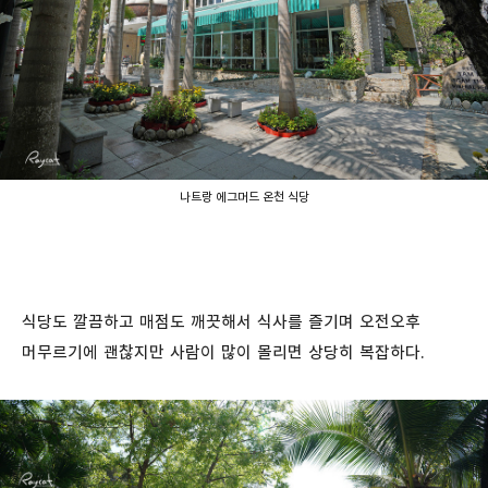
나트랑 에그머드 온천 식당
식당도 깔끔하고 매점도 깨끗해서 식사를 즐기며 오전오후
머무르기에 괜찮지만 사람이 많이 몰리면 상당히 복잡하다.