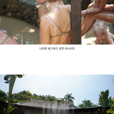
나트랑 에그머드 온천 러시아인