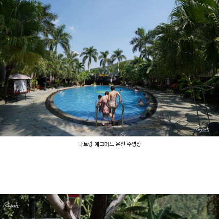
나트랑 에그머드 온천 수영장