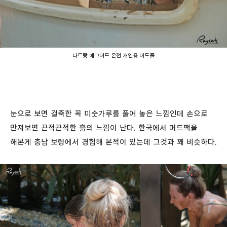
나트랑 에그머드 온천 개인용 머드풀
눈으로 보면 걸죽한 꼭 미숫가루를 풀어 놓은 느낌인데 손으로
만져보면 끈적끈적한 흙의 느낌이 난다. 한국에서 머드팩을
해본게 충남 보령에서 경험해 본적이 있는데 그것과 꽤 비슷하다.