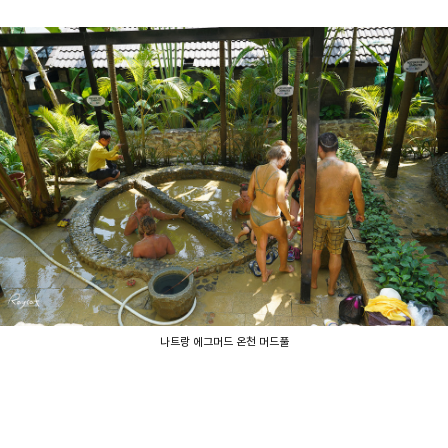
나트랑 에그머드 온천 머드풀