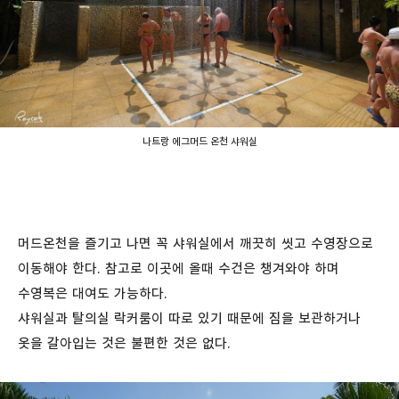
나트랑 에그머드 온천 샤워실
머드온천을 즐기고 나면 꼭 샤워실에서 깨끗히 씻고 수영장으로
이동해야 한다. 참고로 이곳에 올때 수건은 챙겨와야 하며
수영복은 대여도 가능하다.
샤워실과 탈의실 락커룸이 따로 있기 때문에 짐을 보관하거나
옷을 갈아입는 것은 불편한 것은 없다.