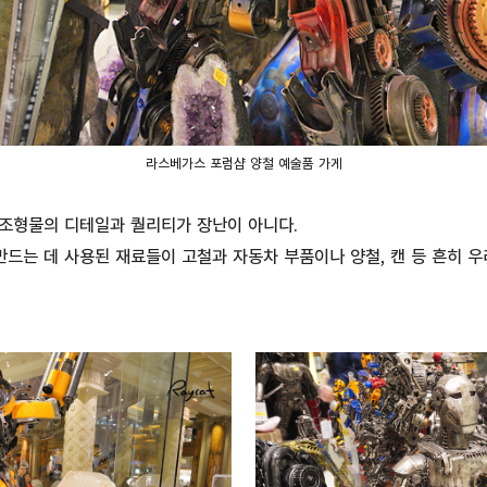
라스베가스 포럼샵 양철 예술품 가게
 조형물의 디테일과 퀄리티가 장난이 아니다.
만드는 데 사용된 재료들이 고철과 자동차 부품이나 양철, 캔 등 흔히 