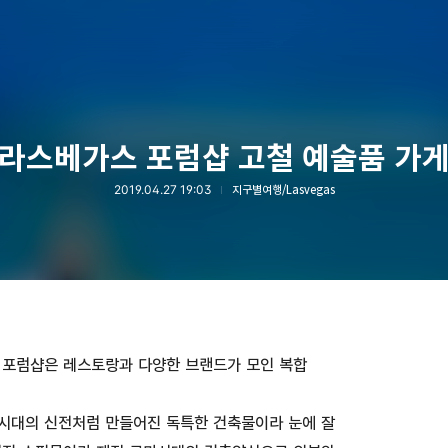
라스베가스 포럼샵 고철 예술품 가
2019.04.27 19:03
지구별여행/Lasvegas
 포럼샵은 레스토랑과 다양한 브랜드가 모인 복합
시대의 신전처럼 만들어진 독특한 건축물이라 눈에 잘