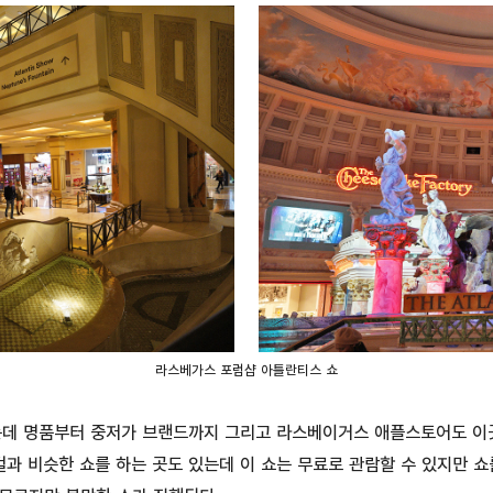
라스베가스 포럼샵 아틀란티스 쇼
는데 명품부터 중저가 브랜드까지 그리고 라스베이거스 애플스토어도 이곳
과 비슷한 쇼를 하는 곳도 있는데 이 쇼는 무료로 관람할 수 있지만 쇼