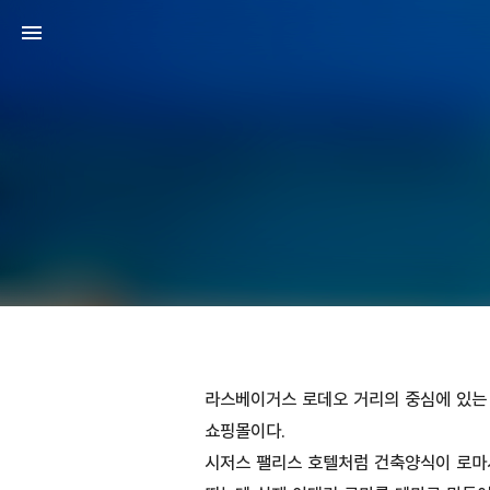
라스베이거스 로데오 거리의 중심에 있는
쇼핑몰이다.
시저스 팰리스 호텔처럼 건축양식이 로마