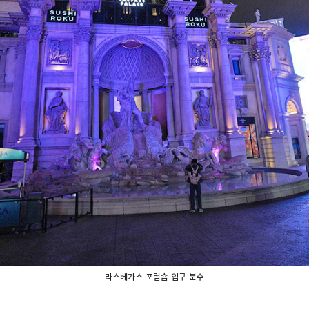
라스베가스 포럼숍 입구 분수