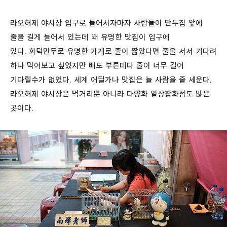
라오허제 야시장 입구로 들어서자마자 사람들이 만두집 앞에
줄을 길게 늘어서 있는데 꽤 유명한 맛집이 입구에
있다. 화덕만두로 유명한 가게로 줄이 짧았다면 줄을 서서 기다려
하나 먹어보고 싶었지만 배도 부른데다 줄이 너무 길어
기다릴수가 없었다. 세계 어딜가나 맛집은 늘 사람을 줄 세운다.
라오허제 야시장은 먹거리뿐 아니라 다양화 일상잡화점도 많은
곳이다.