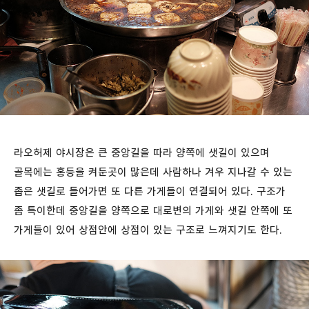
라오허제 야시장은 큰 중앙길을 따라 양쪽에 샛길이 있으며
골목에는 홍등을 켜둔곳이 많은데 사람하나 겨우 지나갈 수 있는
좁은 샛길로 들어가면 또 다른 가게들이 연결되어 있다. 구조가
좀 특이한데 중앙길을 양쪽으로 대로변의 가게와 샛길 안쪽에 또
가게들이 있어 상점안에 상점이 있는 구조로 느껴지기도 한다.