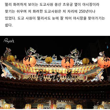
멀리 화려하게 보이는 도교사원 쏭산 츠유궁 옆이 야시장이라
찾기는 쉬우며 저 화려한 도교사원은 저 자리에 250년이나
있었다. 도교 사원이 멀리서도 눈에 잘 띄어 야시장을 찾아가기는
쉽다.