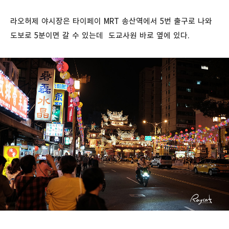
라오허제 야시장은 타이페이 MRT 송산역에서 5번 출구로 나와
도보로 5분이면 갈 수 있는데 도교사원 바로 옆에 있다.