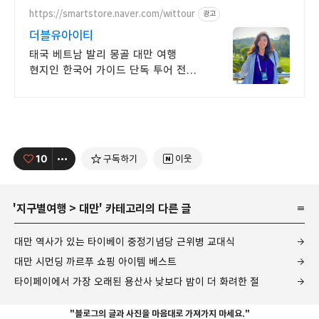
만나보세요.
https://smartstore.naver.com/wittour
광고
더블유아이티
태국 베트남 발리 몽골 대만 여행
현지인 한국어 가이드 단독 투어 전문
여행사
10
구독하기
이웃
'
지구별여행
>
대만
' 카테고리의 다른 글
대만 역사가 있는 타이베이 중정기념당 근위병 교대식
대만 시먼딩 까르푸 쇼핑 아이템 베스트
타이페이에서 가장 오래된 용산사 낮보다 밤이 더 화려한 절
"블로그의 글과 사진을 마음대로 가져가지 마세요."