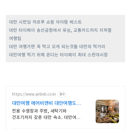
대만 시먼딩 까르푸 쇼핑 아이템 베스트
대만 타이페이 송산공항에서 유심, 교통카드까지 지하철
여행팁
대만 여행가면 꼭 먹고 오게 되는것들 대만의 먹거리
대만여행 먹기 위해 온다는 타이페이 최대 스린야시장
https://www.airbnb.co.kr
광고
대만여행 에어비앤비 대만여행도
우리집처럼
전용 수영장과 주방, 세탁기와
건조기까지 갖춘 대만 숙소. 대만여행.
혼자 여행, 신나는 파티, 가족과의
편안한 휴식까지, 에어비앤비에서