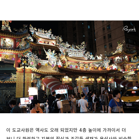
이 도교사원은 역사도 오래 되었지만 4층 높이에 가까이서 더
보니 더 화려하고 지붕의 장식과 조각들 색채가 용산사와 비슷한