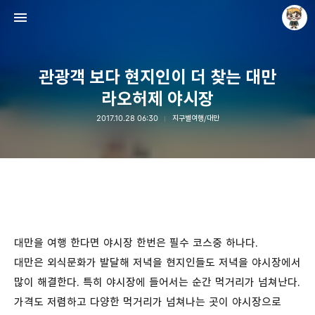
관광객 보다 현지인이 더 찾는 대만
라오허제 야시장
2017.10.28 06:30
지구별여행/대만
Raycat : Photo and Story
Raycat
대만을 여행 한다면 야시장 한번은 필수 코스중 하나다.
대만은 외식문화가 발달해 저녁을 현지인들도 저녁을 야시장에서
많이 해결한다. 특히 야시장에 들어서는 순간 먹거리가 넘쳐난다.
가격도 저렴하고 다양한 먹거리가 넘쳐나는 곳이 야시장으로