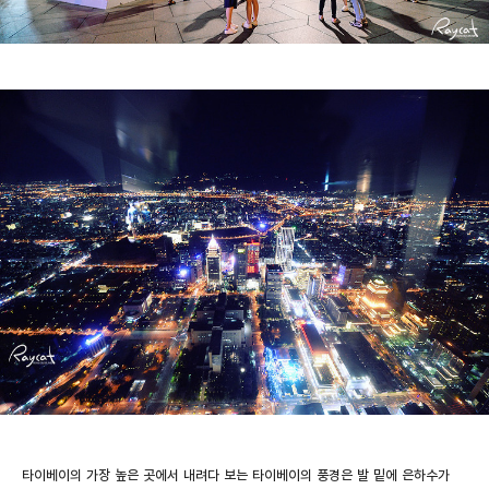
타이베이의 가장 높은 곳에서 내려다 보는 타이베이의 풍경은 발 밑에 은하수가