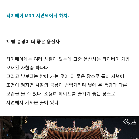
타이베이 MRT 시먼역에서 하차.
3. 밤 풍경이 더 좋은 용산사.
타이베이에는 여러 사찰이 있는데 그중 용산사는 타이베이 가장
오래된 사찰중 하나다.
그리고 낮보다는 밤에 가는 것이 더 좋은 장소로 특히 저녁에
조명이 켜지면 사찰의 금룡이 번쩍거리며 낮에 본 풍경과 다른
모습을 볼 수 있다. 조용히 데이트를 즐기기 좋은 장소로
시먼에서 가까운 곳에 있다.