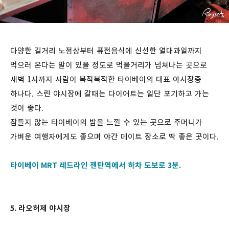
다양한 길거리 노점상부터 퓨전음식에 신선한 열대과일까지
먹으러 온다는 말이 있을 정도로 먹을거리가 넘쳐나는 곳으로
새벽 1시까지 사람이 북적북적한 타이베이의 대표 야시장중
하나다. 스린 야시장에 갈때는 다이어트는 일단 포기하고 가는
것이 좋다.
잠들지 않는 타이베이의 밤을 느낄 수 있는 곳으로 주머니가
가벼운 여행자에게도 좋으며 야간 데이트 장소로 딱 좋은 곳이다.
타이베이 MRT 레드라인 젠탄역에서 하차 도보로 3분.
5. 라오허제 야시장