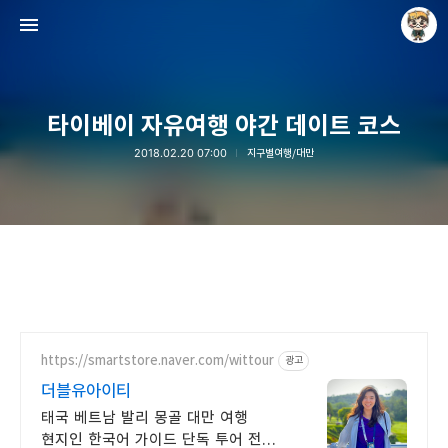
타이베이 자유여행 야간 데이트 코스
2018.02.20 07:00
지구별여행/대만
Raycat : Photo and Story
Raycat
https://smartstore.naver.com/wittour
광고
더블유아이티
태국 베트남 발리 몽골 대만 여행
현지인 한국어 가이드 단독 투어 전문