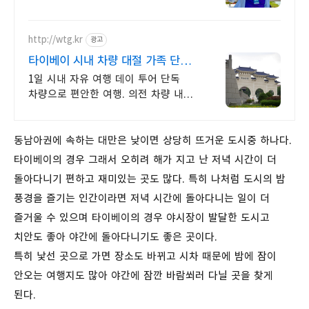
여행사
http://wtg.kr
광고
타이베이 시내 차량 대절 가족 단체
밴 버스 대절
1일 시내 자유 여행 데이 투어 단독
차량으로 편안한 여행. 의전 차량 내
맘대로 만드는 타이베이 1일 투어
동남아권에 속하는 대만은 낮이면 상당히 뜨거운 도시중 하나다.
타이베이의 경우 그래서 오히려 해가 지고 난 저녁 시간이 더
돌아다니기 편하고 재미있는 곳도 많다. 특히 나처럼 도시의 밤
풍경을 즐기는 인간이라면 저녁 시간에 돌아다니는 일이 더
즐거울 수 있으며 타이베이의 경우 야시장이 발달한 도시고
치안도 좋아 야간에 돌아다니기도 좋은 곳이다.
특히 낯선 곳으로 가면 장소도 바뀌고 시차 때문에 밤에 잠이
안오는 여행지도 많아 야간에 잠깐 바람쐬러 다닐 곳을 찾게
된다.