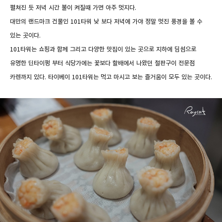
펼쳐진 듯 저녁 시간 불이 켜질때 가면 아주 멋지다.
대만의 랜드마크 건물인 101타워 낮 보다 저녁에 가야 정말 멋진 풍경을 볼 수
있는 곳이다.
101타워는 쇼핑과 함께 그리고 다양한 맛집이 있는 곳으로 지하에 딤섬으로
유명한 딘타이펑 부터 식당가에는 꽃보다 할배에서 나왔던 철판구이 전문점
카렌까지 있다. 타이베이 101타워는 먹고 마시고 보는 즐거움이 모두 있는 곳이다.