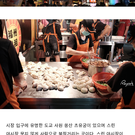
시장 입구에 유명한 도교 사원 쏭산 츠유궁이 있으며 스린
야시장 못지 않게 사람으로 북적거리는 곳이다. 스린 야시장이