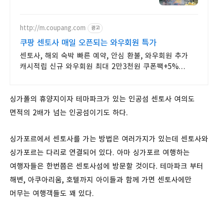
허니문.
http://m.coupang.com
광고
쿠팡 센토사 매일 오픈되는 와우회원 특가
센토사, 해외 숙박 빠른 예약, 안심 환불, 와우회원 추가
캐시적립 신규 와우회원 최대 2만3천원 쿠폰팩+5%
추가적립 혜택! 여행도 이제 쿠팡에서!
싱가폴의 휴양지이자 테마파크가 있는 인공섬 센토사 여의도
면적의 2배가 넘는 인공섬이기도 하다.
싱가포르에서 센토사를 가는 방법은 여러가지가 있는데 센토사와
싱가포르는 다리로 연결되어 있다. 아마 싱가포르 여행하는
여행자들은 한번쯤은 센토사섬에 방문할 것이다. 테마파크 부터
해변, 아쿠아리움, 호텔까지 아이들과 함께 가면 센토사에만
머무는 여행객들도 꽤 있다.