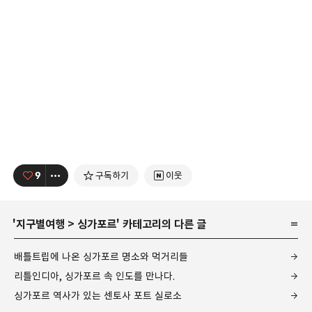
9
구독하기
이웃
'
지구별여행
>
싱가포르
' 카테고리의 다른 글
배틀트립에 나온 싱가포르 명소와 먹거리들
리틀인디아, 싱가포르 속 인도를 만나다.
싱가포르 역사가 있는 센토사 포트 실로소