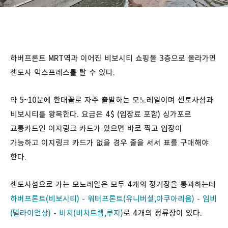
하버프론트 MRT역과 이어진 비보시티 쇼핑몰 3층으로 올라가면
센토사 익스프레스를 탈 수 있다.
약 5~10분에 한대꼴로 자주 출발하는 모노레일이며 센토사섬과
비보시티를 왕복한다. 요금은 ​4$ (입장료 포함) 싱가포르
교통카드인 이지링크 카드가 있으면 바로 찍고 입장이
가능하고 이지링크 카드가 없을 경우 줄을 서서 표를 구매해야
한다.
센토사섬으로 가는 모노레일은 모두 4개의 정거장을 통과하는데
하버프론트(비보시티) - 워터프론트(유니버셜,아쿠아리움) - 임비
(멀라이언상
) - ​비치(비치트램,루지)
로 4개의 정류장이 있다.