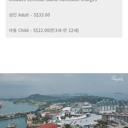
성인 Adult - S$33.00
아동 Child - S$22.00(만3세-만 12세)