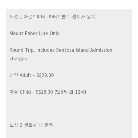
노선 1 마운트피
버 -하버프론트-센토사 왕복
Mount Faber Line Only
Round Trip, includes Sentosa Island Admission
charges
성인 Adult - S$29.00
아동 Child - S$18.00 (만3세-만 12세)
노선 2 센토사 내 운행