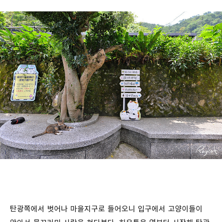
탄광쪽에서 벗어나 마을지구로 들어오니 입구에서 고양이들이