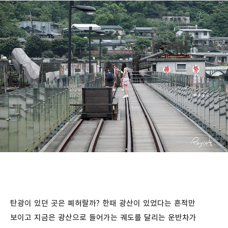
탄광이 있던 곳은 폐허랄까? 한때 광산이 있었다는 흔적만
보이고 지금은 광산으로 들어가는 궤도를 달리는 운반차가