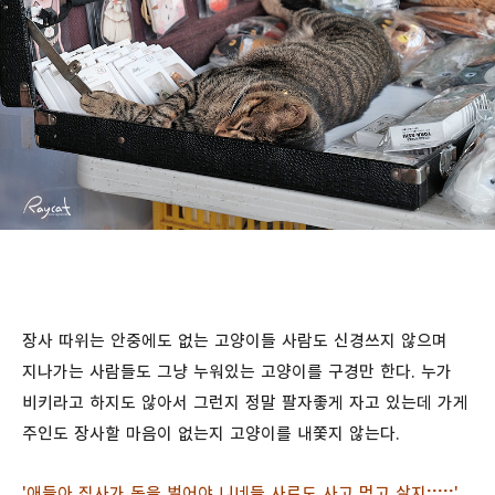
장사 따위는 안중에도 없는 고양이들 사람도 신경쓰지 않으며
지나가는 사람들도 그냥 누워있는 고양이를 구경만 한다. 누가
비키라고 하지도 않아서 그런지 정말 팔자좋게 자고 있는데 가게
주인도 장사할 마음이 없는지 고양이를 내쫓지 않는다.
'애들아 집사가 돈을 벌어야 니네들 사료도 사고 먹고 살지;;;;;'