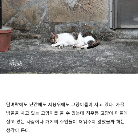
담벼락에도 난간에도 지붕위에도 고양이들이 자고 있다. 가끔
방울을 차고 있는 고양이를 볼 수 있는데 허우통 고양이 마을에
살고 있는 사람이나 가게의 주인들이 채워주지 않았을까 하는
생각이 든다.