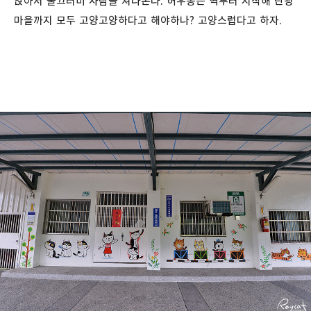
앉아서 물끄러미 사람을 쳐다본다. 허우통은 역부터 시작해 탄광
마을까지 모두 고양고양하다고 해야하나? 고양스럽다고 하자.