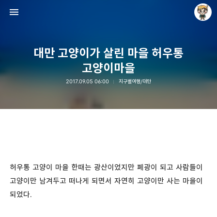
대만 고양이가 살린 마을 허우통
고양이마을
2017.09.05 06:00
지구별여행/대만
Raycat : Photo and Story
Raycat
허우통 고양이 마을 한때는 광산이었지만 폐광이 되고 사람들이
고양이만 남겨두고 떠나게 되면서 자연히 고양이만 사는 마을이
되었다.