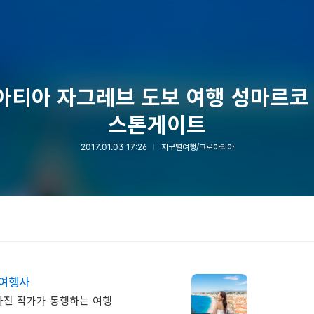
아티아 자그레브 도보 여행 성마르코 
스톤게이트
2017.01.03 17:26
지구별여행/크로아티아
 여행사
사진 작가가 동행하는 여행