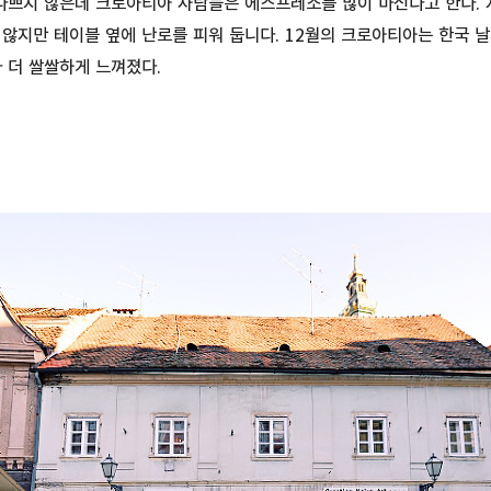
 나쁘지 않은데 크로아티아 사람들은 에스프레소를 많이 마신다고 한다.
않지만 테이블 옆에 난로를 피워 둡니다. 12월의 크로아티아는 한국 날
 더 쌀쌀하게 느껴졌다.