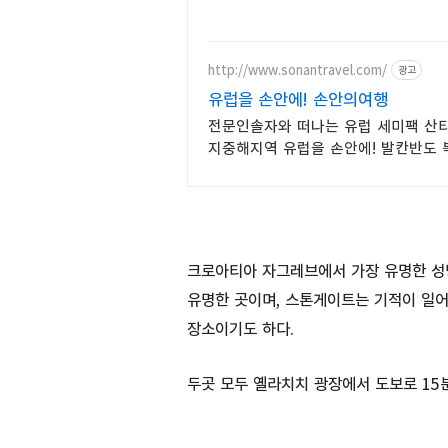
http://www.sonantravel.com/
광고
유럽을 손안에! 손안의여행
전문인솔자와 떠나는 유럽 세미팩 산
지중해지역 유럽을 손안에! 발칸반도 
세미팩제공
크로아티아 자그레브에서 가장 유명한 성
유명한 곳이며, 스톤게이트는 기적이 일어
장소이기도 하다.
두곳 모두 옐라치치 광장에서 도보로 15