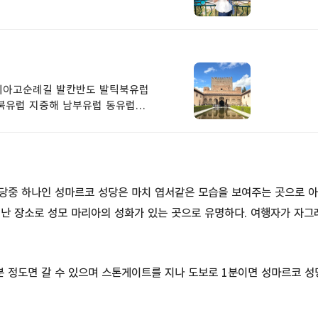
티아고순례길 발칸반도 발틱북유럽
북유럽 지중해 남부유럽 동유럽
당중 하나인 성마르코 성당은 마치 엽서같은 모습을 보여주는 곳으로 아
난 장소로 성모 마리아의 성화가 있는 곳으로 유명하다. 여행자가 자그
분 정도면 갈 수 있으며 스톤게이트를 지나 도보로 1분이면 성마르코 성