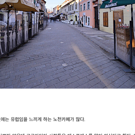
길에는 유럽임을 느끼게 하는 노천카페가 많다.