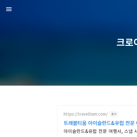
크로
https://traveltium.com/
광고
트래블티움 아이슬란드&유럽 전문
아이슬란드&유럽 전문 여행사, 스냅 