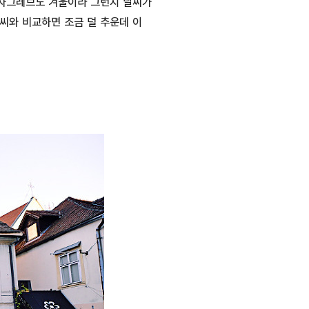
 자그레브도 겨울이라 그런지 날씨가
씨와 비교하면 조금 덜 추운데 이