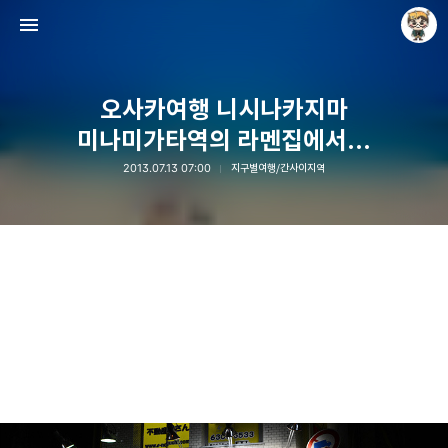
오사카여행 니시나카지마
미나미가타역의 라멘집에서...
2013.07.13 07:00
지구별여행/간사이지역
Raycat : Photo and Story
Raycat