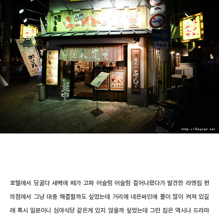
호텔에서 딩굴다 새벽에 배가 고파 어슬렁 어슬렁 걸어나왔다가 발견한 라멘집 편
의점에서 그냥 대충 해결할까도 싶었는데 거리에 네온싸인에 불이 많이 켜져 있길
래 혹시 일본이니 심야식당 같은게 있지 않을까 싶었는데 그런 집은 역시나 드라마