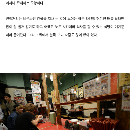
에서나 존재하는 모양이다.
번쩍거리는 네온싸인 건물을 지나 눈 앞에 보이는 작은 라멘집 허기진 배를 달래면
잠이 잘 올거 같기도 하고 어쨌든 늦은 시간이라 식사를 할 수 있는 식당이 여기뿐
이라 들어갔다. 그리고 밖에서 살짝 보니 사람도 많이 앉아 있다.