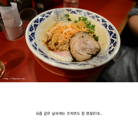
요즘 같은 날씨에는 츠게면도 참 괜찮은데...