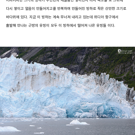
어마어마한 크기의 빙하가 수만년의 세월동안 쌓이면서 다시 녹고를 또 그위에
다시 쌓이고 얼음이 만들어지고를 반복하며 만들어진 빙하로 작은 산만한 크기로
바다위에 있다. 지금 이 빙하는 계속 무너져 내리고 있는데 위디아 항구에서
출발해 만나는 근방의 유빙이 모두 이 빙하에서 떨어져 나온 유빙들 이다.