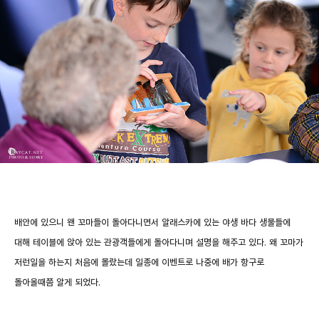
배안에 있으니 왠 꼬마들이 돌아다니면서 알래스카에 있는 야생 바다 생물들에
대해 테이블에 앉아 있는 관광객들에게 돌아다니며 설명을 해주고 있다. 왜 꼬마가
저런일을 하는지 처음에 몰랐는데 일종에 이벤트로 나중에 배가 항구로
돌아올때쯤 알게 되었다.