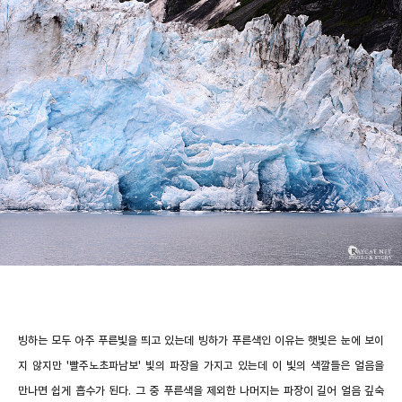
빙하는 모두 아주 푸른빛을 띄고 있는데 빙하가 푸른색인 이유는
햇빛은 눈에 보이
지 않지만 '빨주노초파남보' 빛의 파장을 가지고 있는데
이 빛의 색깔들은 얼음을
만나면 쉽게 흡수가 된다.
그 중 푸른색을 제외한 나머지는 파장이 길어 얼음 깊숙