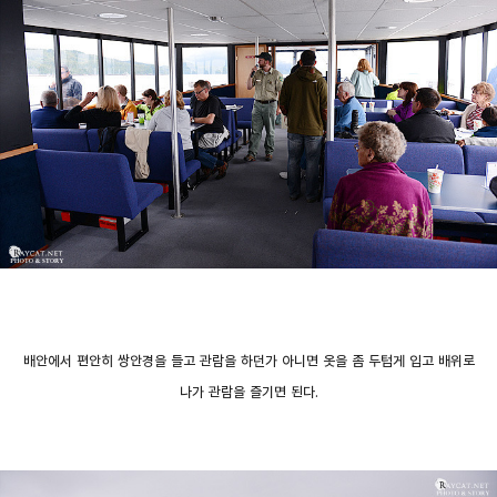
배안에서 편안히 쌍안경을 들고 관람을 하던가 아니면 옷을 좀 두텁게 입고 배위로
나가 관람을 즐기면 된다.