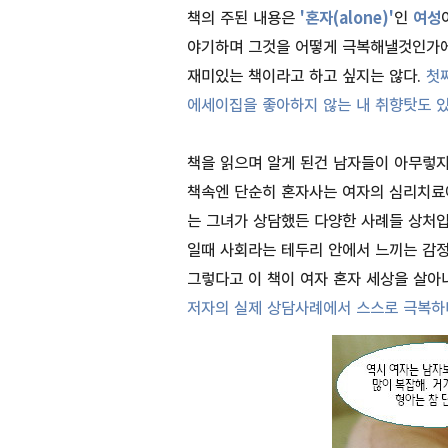
책의 주된 내용은
'혼자(alone)'
인
여성
야기하며 그것을 어떻게 극복해낼것인가에
재미있는 책이라고 하고 싶지는 않다.
첫
에세이집을 좋아하지 않는 내 취향탓도 있
책을 읽으며 알게 된건 남자들이 아무렇지
책속엔 단순히 혼자사는 여자의 심리치료에
는 그녀가 상담했든 다양한 사례들 상처입
일때 사회라는 테두리 안에서 느끼는 감
그렇다고 이 책이 여자 혼자 세상을 살
저자의 실제 상담사례에서 스스로 극복하