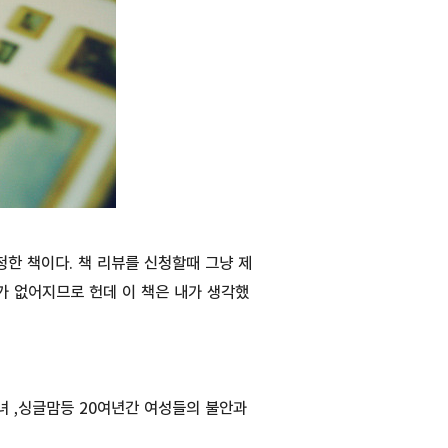
한 책이다. 책 리뷰를 신청할때 그냥 제
가 없어지므로 헌데 이 책은 내가 생각했
녀 ,싱글맘등 20여년간 여성들의 불안과