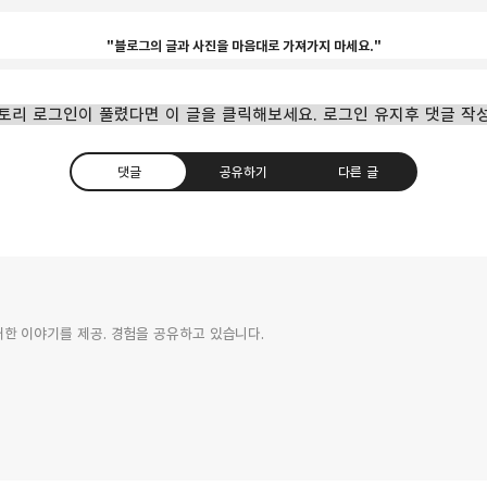
"블로그의 글과 사진을 마음대로 가져가지 마세요."
토리 로그인이 풀렸다면 이 글을 클릭해보세요. 로그인 유지후 댓글 작
댓글
공유하기
다른 글
에 대한 이야기를 제공. 경험을 공유하고 있습니다.
카카오톡
트위터
Facebook
카카오스토
이라고 하고싶다. 이런류는 관심이 없는 사람에겐 읽기에도 꽤나
읽었다. 멘토라는 개념은 도제 교육에서의 전문가와 유사한
 혹은 간접적으로 참여하면서 멘토의 도움을 받아 멘토와 유사한
 이용되고 있는데, 회사나 업무에 대한 풍부한 경험과 전문