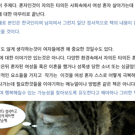
이 주제다. 혼자인것이 자의든 타의든 사회속에서 여성 혼자 살아가는데 
 대한 마무리로 끝난다.
째로 본인은 한국인이며 남자여서 그런지 일단 정서적으로 책의 내용이 본
을 것이다.
도 않게 생각하는것이 여자들에겐 꽤 중요한 것일수도 있다.
 대한 이야기만 있는것은 아니다. 다양한 환경속에서 자의든 타의든 혼
은뒤 혼자된 여성들 혹은 이혼을 했거나 성폭생 당한 소녀 또는 싱글맘등
정적인 요소들을 가지고 작가는 이것을 여성 혼자 스스로 어떻게 극복하
아나가는데 필요한것들을 이야기하는 메뉴얼이나 방법론 같은 책은 아니다
며 행복해질수 있는 가능성을 찾아보도록 유도한다고 해야하나 그러한 책