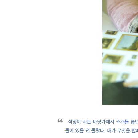
석양이 지는 바닷가에서 조개를 줍던 기
둘이 있을 땐 몰랐다. 내가 무엇을 할때