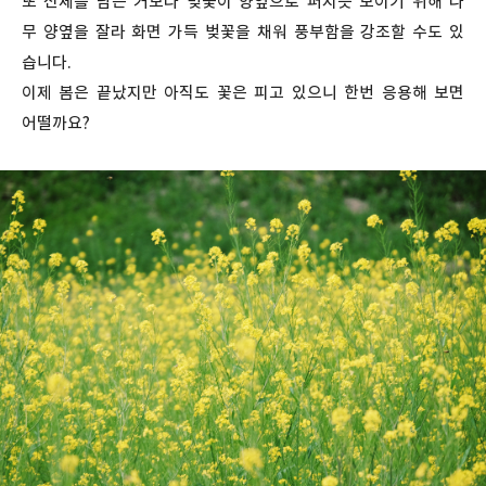
또 전체를 담는 거보다 벚꽃이 양옆으로 퍼지듯 보이기 위해 나
무 양옆을 잘라 화면 가득 벚꽃을 채워 풍부함을 강조할 수도 있
습니다.
이제 봄은 끝났지만 아직도 꽃은 피고 있으니 한번 응용해 보면
어떨까요?