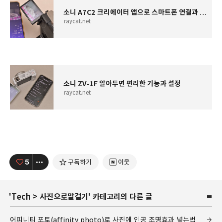
소니 A7C2 크리에이터 앱으로 스마트폰 연결과 활용
raycat.net
소니 ZV-1F 알아두면 편리한 기능과 설정
raycat.net
5
구독하기
이웃
'
Tech
>
사진으로말걸기
' 카테고리의 다른 글
어피니티 포토(affinity photo)로 사진에 인공 조명효과 넣는법