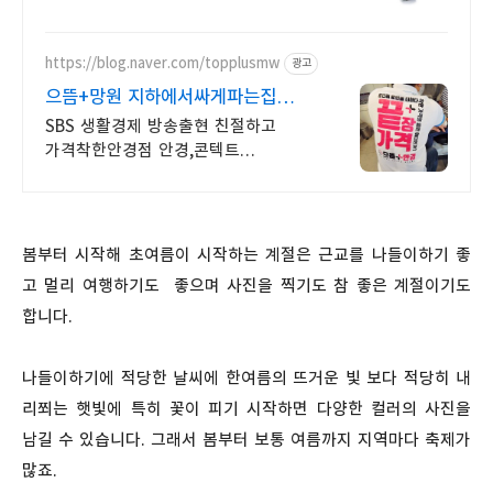
https://blog.naver.com/topplusmw
광고
으뜸+망원 지하에서싸게파는집
8월더욱강력해진 끝장할인시작
SBS 생활경제 방송출현 친절하고
가격착한안경점 안경,콘텍트
가격비교자신있습니다!
봄부터 시작해 초여름이 시작하는 계절은 근교를 나들이하기 좋
고 멀리 여행하기도 좋으며 사진을 찍기도 참 좋은 계절이기도
합니다.
나들이하기에 적당한 날씨에 한여름의 뜨거운 빛 보다 적당히 내
리쬐는 햇빛에 특히 꽃이 피기 시작하면 다양한 컬러의 사진을
남길 수 있습니다. 그래서 봄부터 보통 여름까지 지역마다 축제가
많죠.