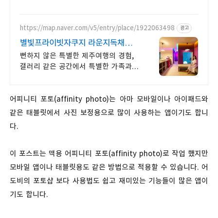
적립으로 더욱 알뜰하게 구매하세요.
https://map.naver.com/v5/entry/place/1922063498
광고
별빛프라이빗자쿠지 라운지독채
사진보다 더좋아요. 찐 리뷰
뻔하지 않은 특별한 제주여행의 경험,
갤러리 같은 공간에서 특별한 가족과의
휴식 하늘보며 노천 자쿠지스파,
프리미엄 인테리어, 노래방,
대형스크린, 넓은잔디정원
어피니티 포토(affinity photo)는 아마 모바일이나 아이패드와
같은 태블릿에서 사진 보정용으로 많이 사용하는 앱이기도 합니
다.
이 포스트는 맥용 어피니티 포토(affinity photo)로 작업 했지만
모바일 앱이나 태블릿용도 같은 방법으로 적용할 수 있습니다. 어
도비의 포토샵 보다 사용법도 쉽고 재미있는 기능들이 많은 앱이
기도 합니다.