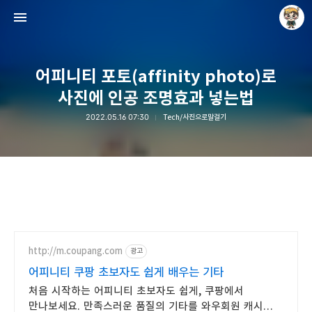
어피니티 포토(affinity photo)로
사진에 인공 조명효과 넣는법
2022.05.16 07:30
Tech/사진으로말걸기
Raycat : Photo and Story
Raycat
http://m.coupang.com
광고
어피니티 쿠팡 초보자도 쉽게 배우는 기타
처음 시작하는 어피니티 초보자도 쉽게, 쿠팡에서
만나보세요. 만족스러운 품질의 기타를 와우회원 캐시