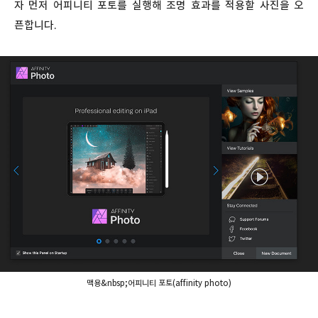
자 먼저 어피니티 포토를 실행해 조명 효과를 적용할 사진을 오
픈합니다.
맥용&nbsp;어피니티 포토(affinity photo)