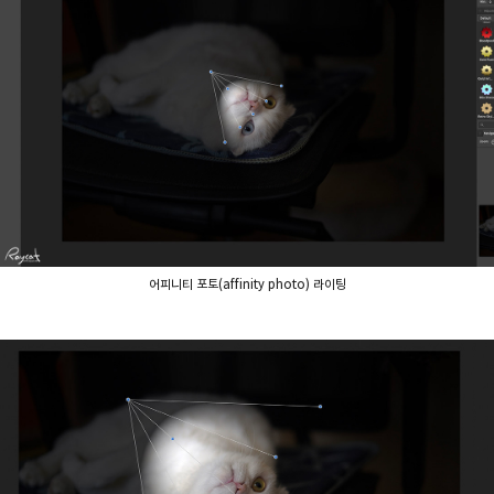
어피니티 포토(affinity photo) 라이팅