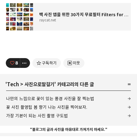
맥 사진 앱을 위한 30가지 무료필터 Filters for Photos
raycat.net
8
구독하기
이웃
'
Tech
>
사진으로말걸기
' 카테고리의 다른 글
나만의 느낌으로 꽃이 있는 풍경 사진을 잘 찍는법
꽃 사진 촬영팁 봄 향기 나는 사진을 찍어보자.
가장 기본이 되는 사진 촬영 구도법
"블로그의 글과 사진을 마음대로 가져가지 마세요."