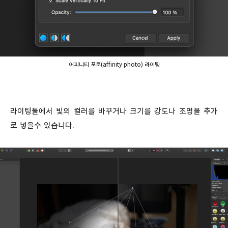
어피니티 포토(affinity photo) 라이팅
라이팅툴에서 빛의 컬러를 바꾸거나 크기를 강도나 조명을 추가
로 넣을수 있습니다.