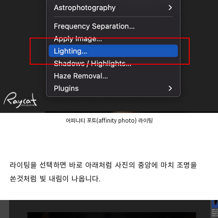
어피니티 포토(affinity photo) 라이팅
라이팅을 선택하면 바로 아래처럼 사진의 중앙에 마치 조명을
쏜것처럼 빛 내림이 나옵니다.