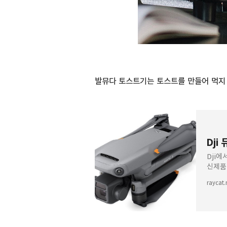
발뮤다 토스트기는 토스트를 만들어 먹지 
Dji
Dji에
신제품
있었지
raycat.