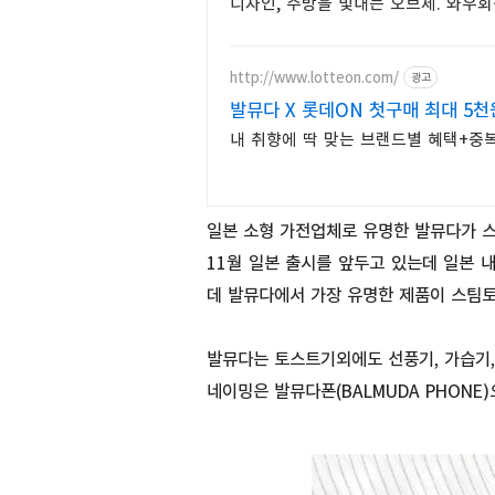
디자인, 주방을 빛내는 오브제. 와우회
http://www.lotteon.com/
광고
발뮤다 X 롯데ON 첫구매 최대 5천
내 취향에 딱 맞는 브랜드별 혜택+중복
일본 소형 가전업체로 유명한 발뮤다가 
11월 일본 출시를 앞두고 있는데 일본 
데 발뮤다에서 가장 유명한 제품이 스팀
발뮤다는 토스트기외에도 선풍기, 가습기,
네이밍은 발뮤다폰(BALMUDA PHONE