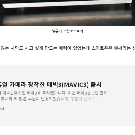
발뮤다 스팀토스트기
않는 사람도 사고 싶게 만드는 매력이 있었는데 스마트폰은 글쎄라는 
 듀얼 카메라 장착한 매빅3(MAVIC3) 출시
서 매빅2 후속인 매빅3를 출시했습니다. 이번 매빅3는 3년 만에
 출시라 꽤 많은 부분이 변경되었습니다. 꾸준히 신제품 루머는
만 요즘 드론에 대한 규제가 강화되고 여행을 다
net