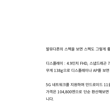
발뮤다폰의 스펙을 보면 스펙도 그렇게 좋
디스플레이 : 4.9인치 FHD, 스냅드래곤 765
무게 138g으로 디스플레이나 AP를 보
5G 네트워크를 지원하며 안드로이드 11을
가격은 104,800엔으로 단순 환산해보
니다.