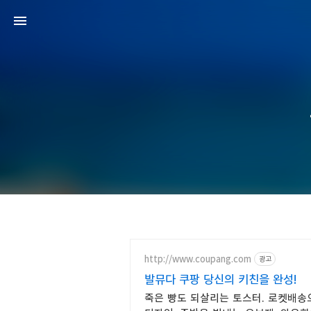
http://www.coupang.com
광고
발뮤다 쿠팡 당신의 키친을 완성!
죽은 빵도 되살리는 토스터. 로켓배송