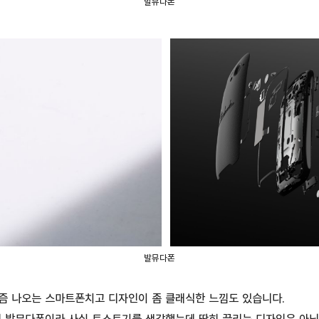
발뮤다폰
발뮤다폰
즘 나오는 스마트폰치고 디자인이 좀 클래식한 느낌도 있습니다.
데 발뮤다폰이라 사실 토스트기를 생각했는데 딱히 끌리는 디자인은 아닌