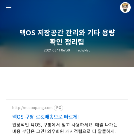
맥OS 저장공간 관리와 기타 용량
확인 정리팁
2021.03.11 06:30
Tech/Mac
Raycat : Photo and Story
Raycat
http://m.coupang.com
광고
맥OS 쿠팡 로켓배송으로 빠르게!
안정적인 맥OS, 쿠팡에서 믿고 사용하세요! 매월 나가는
비용 부담은 그만! 와우회원 캐시적립으로 더 알뜰하게.