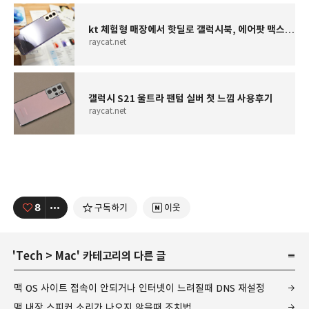
kt 체험형 매장에서 핫딜로 갤럭시북, 에어팟 맥스 할인 받는법
raycat.net
갤럭시 S21 울트라 팬텀 실버 첫 느낌 사용후기
raycat.net
8
구독하기
이웃
'
Tech
>
Mac
' 카테고리의 다른 글
맥 OS 사이트 접속이 안되거나 인터넷이 느려질때 DNS 재설정
맥 내장 스피커 소리가 나오지 않을때 조치법