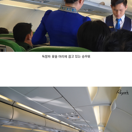
독참파 꽃을 머리에 꼽고 있는 승무원