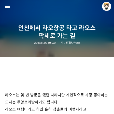
인천에서 라오항공 타고 라오스
팍세로 가는 길
2019.11.07 06:30
지구별여행/라오스
Raycat : Photo and Story
Raycat
라오스는 몇 번 방문을 했던 나라지만 개인적으로 가장 좋아하는
도시는 루앙프라방이기도 합니다.
라오스 여행이라고 하면 흔히 청춘들의 여행지라고