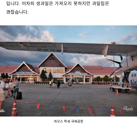
입니다. 어차피 생과일은 가져오지 못하지만 과일칩은
괜찮습니다.
라오스 팍세 국제공항