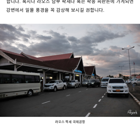
합니다. 혹시나 라오스 남부 팍세나 혹은 팍송 씨판돈에 가게되면
강변에서 일몰 풍경을 꼭 감상해 보시길 권합니다.
라오스 팍세 국제공항