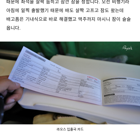
때문에 좌석을 살짝 눕히고 잠깐 잠을 청합니다. 오전 비행기라
아침에 일찍 출발했기 때문에 배도 살짝 고프고 잠도 왔는데
배고픔은 기내식으로 바로 해결했고 맥주까지 마시니 잠이 슬슬
옵니다.
라오스 입출국 카드