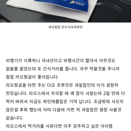
라오항공 간식 다오프루잇
비행기가 이륙하니 국내선이고 비행시간이 짧아서 아무것도
없을줄 알았는데 또 간식거리를 줍니다. 자꾸 먹을것을 주니까
점점 라오항공이 좋아집니다.
라오항공을 타면 주는 다오 프루잇은 과일칩인데 이거 굉장히
맛있습니다. 라오스에서 귀국할 때 꽤 많이 사왔는데 2일 만에 다
먹어 버려서 지금도 파인애플칩은 기억 납니다. 조금밖에 사오지
않은걸 후회 했는데 아마 다음에 가면 저 과일칩만 왕창 사올것
같습니다.
라오스에서 먹거리를 사온다면 아주 강추하고 싶은 아이템