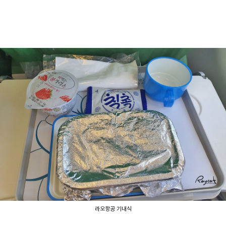
라오항공 기내식