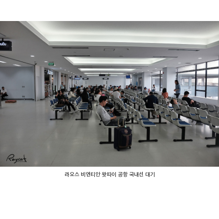
라오스 비엔티안 왓따이 공항 국내선 대기