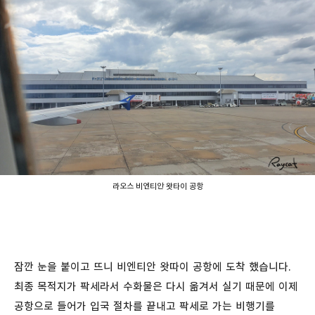
라오스 비엔티안 왓타이 공항
잠깐 눈을 붙이고 뜨니 비엔티안 왓따이 공항에 도착 했습니다.
최종 목적지가 팍세라서 수화물은 다시 옮겨서 실기 때문에 이제
공항으로 들어가 입국 절차를 끝내고 팍세로 가는 비행기를