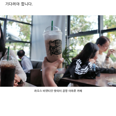
기다려야 합니다.
라오스 비엔티안 왓따이 공항 아마존 카페