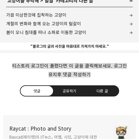
'
고양이를 부탁해
>
일월
' 카테고리의 다른 글
가끔 이상한것에 집착하는 고양이
계절의 변화와 함께 오는 고양이의 털갈이
봄이 오니 침대를 떠나 소파로 이동한 고양이
"블로그의 글과 사진을 마음대로 가져가지 마세요."
티스토리 로그인이 풀렸다면 이 글을 클릭해보세요. 로그인
유지후 댓글 작성하기
댓글
공유하기
다른 글
Raycat : Photo and Story
Raycat(레이캣)의 IT뉴스, 여행, 사진, 고양이에 대한