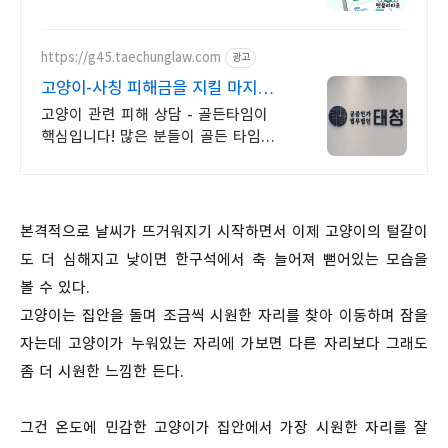
https://g45.taechunglaw.com
광고
고양이-사칭 피해금을 지킬 마지막
기회
고양이 관련 피해 상담 - 골든타임이
핵심입니다! 많은 분들이 골든 타임을
놓쳐 소중한 피해금을 영영 찾지
못하고 계십니다.
본격적으로 날씨가 뜨거워지기 시작하면서 이제 고양이의 털갈이
도 더 심해지고 낮이면 한구석에서 축 늘어져 뻗어있는 모습을
볼 수 있다.
고양이는 집안을 돌며 조금씩 시원한 자리를 찾아 이동하며 잠을
자는데 고양이가 누워있는 자리에 가보면 다른 자리보다 그래도
좀 더 시원한 느낌한 든다.
그건 온도에 민감한 고양이가 집안에서 가장 시원한 자리를 잘