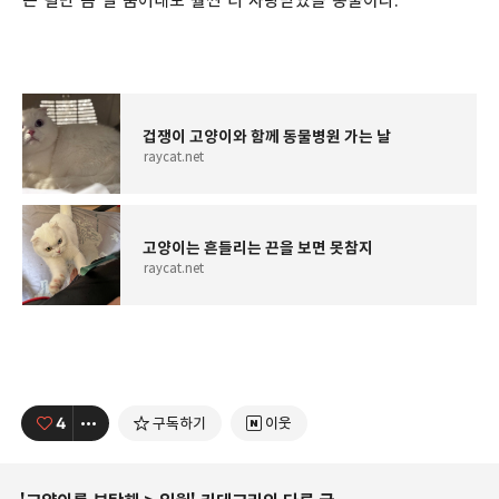
는 털만 좀 덜 뿜어내도 훨씬 더 사랑받았을 동물이다.
겁쟁이 고양이와 함께 동물병원 가는 날
raycat.net
고양이는 흔들리는 끈을 보면 못참지
raycat.net
4
구독하기
이웃