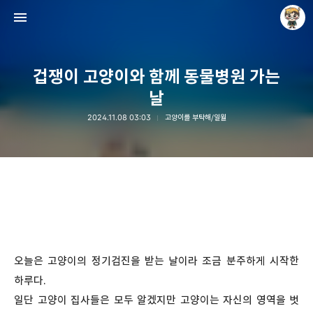
겁쟁이 고양이와 함께 동물병원 가는
날
2024.11.08 03:03
고양이를 부탁해/일월
Raycat : Photo and Story
Raycat
오늘은 고양이의 정기검진을 받는 날이라 조금 분주하게 시작한
하루다.
일단 고양이 집사들은 모두 알겠지만 고양이는 자신의 영역을 벗