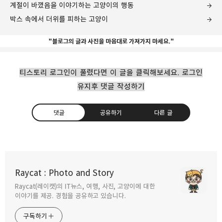
계절이 바꼈음을 이야기하는 고양이의 행동
박스 속에서 더위를 피하는 고양이
"블로그의 글과 사진을 마음대로 가져가지 마세요."
티스토리 로그인이 풀렸다면 이 글을 클릭해보세요. 로그인
유지후 댓글 작성하기
댓글
공유하기
다른 글
Raycat : Photo and Story
Raycat(레이캣)의 IT뉴스, 여행, 사진, 고양이에 대한
구독하기
카카오톡
라인
트위터
이야기를 제공. 경험을 공유하고 있습니다.
구독하기