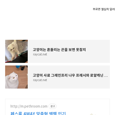
부르면 열심히 달려
고양이는 흔들리는 끈을 보면 못참지
raycat.net
고양이 사료 그레인프리 나우 프레시와 로얄캐닌 인도어 비교
raycat.net
http://m.pethroom.com
광고
페스룸 4WAY 맞춤형 백팩 인기