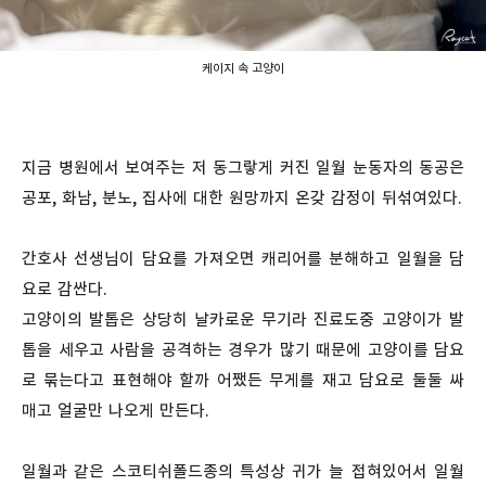
케이지 속 고양이
지금 병원에서 보여주는 저 동그랗게 커진 일월 눈동자의 동공은
공포, 화남, 분노, 집사에 대한 원망까지 온갖 감정이 뒤섞여있다.
간호사 선생님이 담요를 가져오면 캐리어를 분해하고 일월을 담
요로 감싼다.
고양이의 발톱은 상당히 날카로운 무기라 진료도중 고양이가 발
톱을 세우고 사람을 공격하는 경우가 많기 때문에 고양이를 담요
로 묶는다고 표현해야 할까 어쨌든 무게를 재고 담요로 둘둘 싸
매고 얼굴만 나오게 만든다.
일월과 같은 스코티쉬폴드종의 특성상 귀가 늘 접혀있어서 일월