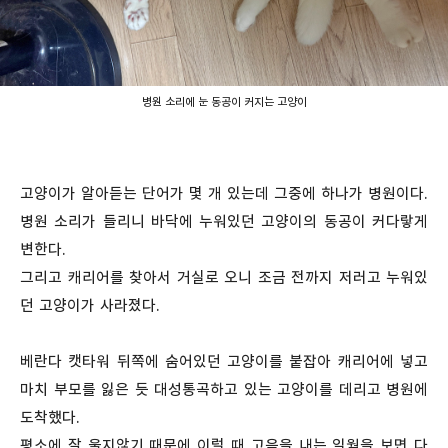
병원 소리에 눈 동공이 커지는 고양이
고양이가 알아듣는 단어가 몇 개 있는데 그중에 하나가 병원이다.
병원 소리가 들리니 바닥에 누워있던 고양이의 동공이 커다랗게
변한다.
그리고 캐리어를 찾아서 거실로 오니 조금 전까지 저러고 누워있
던 고양이가 사라졌다.
베란다 캣타워 뒤쪽에 숨어있던 고양이를 붙잡아 캐리어에 넣고
마치 부모를 잃은 듯 대성통곡하고 있는 고양이를 데리고 병원에
도착했다.
평소에 잘 울지않기 때문에 이럴 때 고음을 내는 일월을 보면 다