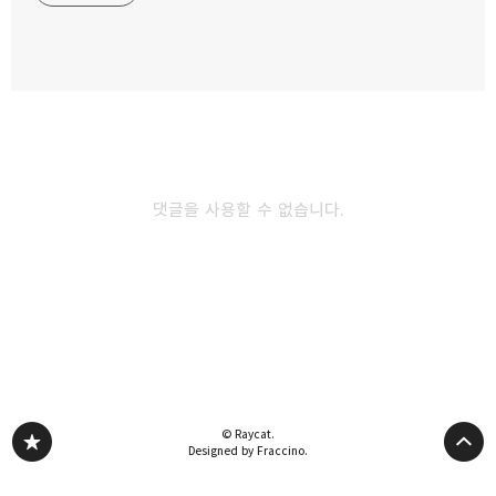
카카오스토리
밴드
네이버 블로그
Pocke
댓글을 사용할 수 없습니다.
다른 글 더 둘러보기
© Raycat.
Designed by Fraccino.