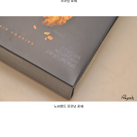
코코넛 로쉐
노브랜드 코코넛 로쉐