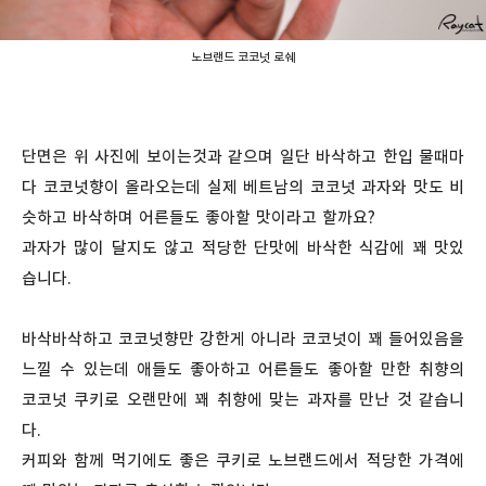
노브랜드 코코넛 로쉐
단면은 위 사진에 보이는것과 같으며 일단 바삭하고 한입 물때마
다 코코넛향이 올라오는데 실제 베트남의 코코넛 과자와 맛도 비
슷하고 바삭하며 어른들도 좋아할 맛이라고 할까요?
과자가 많이 달지도 않고 적당한 단맛에 바삭한 식감에 꽤 맛있
습니다.
바삭바삭하고 코코넛향만 강한게 아니라 코코넛이 꽤 들어있음을
느낄 수 있는데 애들도 좋아하고 어른들도 좋아할 만한 취향의
코코넛 쿠키로 오랜만에 꽤 취향에 맞는 과자를 만난 것 같습니
다.
커피와 함께 먹기에도 좋은 쿠키로 노브랜드에서 적당한 가격에