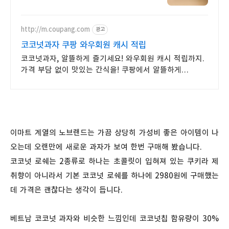
하루 달콤함이 필요하다면, 쿠팡
로켓배송으로 빠르게 받아보세요!
http://m.coupang.com
광고
코코넛과자 쿠팡 와우회원 캐시 적립
코코넛과자, 알뜰하게 즐기세요! 와우회원 캐시 적립까지.
가격 부담 없이 맛있는 간식을! 쿠팡에서 알뜰하게
준비하세요.
이마트 계열의 노브랜드는 가끔 상당히 가성비 좋은 아이템이 나
오는데 오랜만에 새로운 과자가 보여 한번 구매해 봤습니다.
코코넛 로쉐는 2종류로 하나는 초콜릿이 입혀져 있는 쿠키라 제
취향이 아니라서 기본 코코넛 로쉐를 하나에 2980원에 구매했는
데 가격은 괜찮다는 생각이 듭니다.
베트남 코코넛 과자와 비슷한 느낌인데 코코넛칩 함유량이 30%