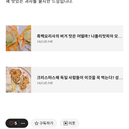
꽤 맛있는 과자를 출시한 느낌입니다.
흑백요리사의 버거 맛은 어떨까? 나폴리맛피아 모짜렐라 버거 후기
raycat.net
크리스마스에 독일 사람들이 이것을 꼭 먹는다? 성심당 스톨렌 후기
raycat.net
5
구독하기
이웃