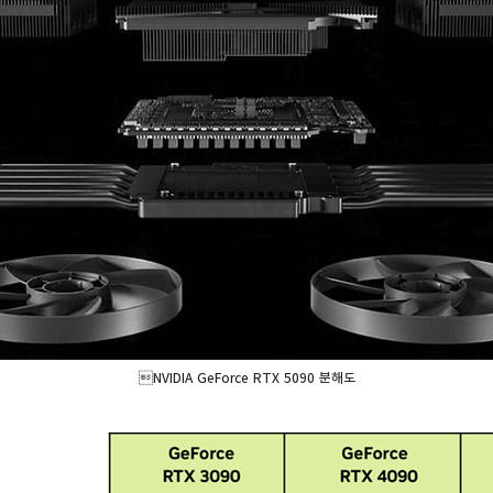
NVIDIA GeForce RTX 5090 분해도