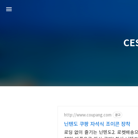
CE
http://www.coupang.com
광고
닌텐도 쿠팡 자석식 조이콘 장착
로딩 없이 즐기는 닌텐도2. 로켓배송으