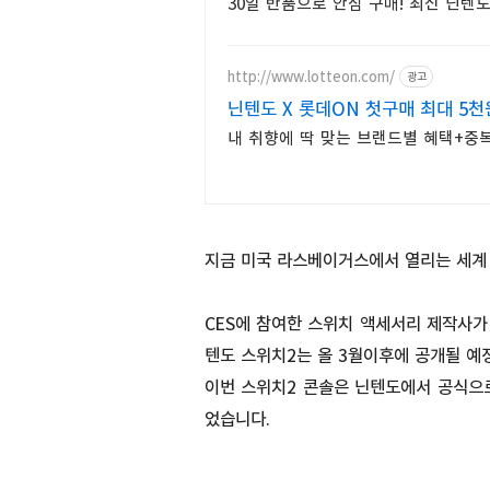
30일 반품으로 안심 구매! 최신 닌텐
http://www.lotteon.com/
광고
닌텐도 X 롯데ON 첫구매 최대 5천
내 취향에 딱 맞는 브랜드별 혜택+중복
지금 미국 라스베이거스에서 열리는 세계 
CES에 참여한 스위치 액세서리 제작사가
텐도 스위치2는 올 3월이후에 공개될 예
이번 스위치2 콘솔은 닌텐도에서 공식으
었습니다.