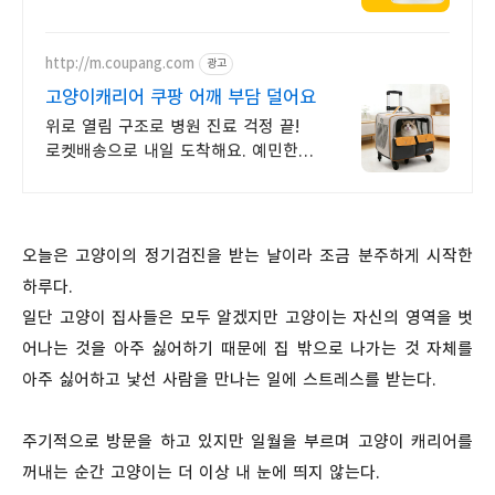
전제품 평생 ~60% 할인+매달 쿠폰
3종 추가 증정!
http://m.coupang.com
광고
고양이캐리어 쿠팡 어깨 부담 덜어요
위로 열림 구조로 병원 진료 걱정 끝!
로켓배송으로 내일 도착해요. 예민한
냥이도 안심하는 넓은 공간.
메쉬창으로 쾌적하게!
오늘은 고양이의 정기검진을 받는 날이라 조금 분주하게 시작한
하루다.
일단 고양이 집사들은 모두 알겠지만 고양이는 자신의 영역을 벗
어나는 것을 아주 싫어하기 때문에 집 밖으로 나가는 것 자체를
아주 싫어하고 낯선 사람을 만나는 일에 스트레스를 받는다.
주기적으로 방문을 하고 있지만 일월을 부르며 고양이 캐리어를
꺼내는 순간 고양이는 더 이상 내 눈에 띄지 않는다.