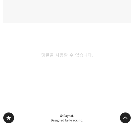
카카오스토리
밴드
네이버 블로그
Pocke
댓글을 사용할 수 없습니다.
다른 글 더 둘러보기
© Raycat.
Designed by Fraccino.