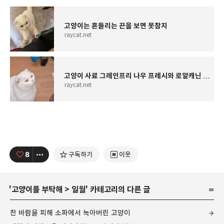
고양이는 흔들리는 끈을 보면 못참지
raycat.net
고양이 사료 그레인프리 나우 프레시와 로얄캐닌 인도어 비교
raycat.net
8
구독하기
이웃
'
고양이를 부탁해
>
일월
' 카테고리의 다른 글
찬 바람을 피해 소파에서 녹아버린 고양이