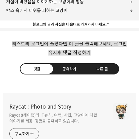
계절이 바꼈음을 이야기하는 고양이의 행동
박스 속에서 더위를 피하는 고양이
"블로그의 글과 사진을 마음대로 가져가지 마세요."
티스토리 로그인이 풀렸다면 이 글을 클릭해보세요. 로그인
유지후 댓글 작성하기
댓글
공유하기
다른 글
Raycat : Photo and Story
Raycat(레이캣)의 IT뉴스, 여행, 사진, 고양이에 대한
구독하기
카카오톡
라인
트위터
이야기를 제공. 경험을 공유하고 있습니다.
구독하기