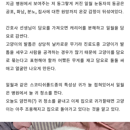
지금 병원에서 보여주는 저 동그랗게 커진 일월 눈동자의 동공은
공포, 화남, 분노, 집사에 대한 원망까지 온갖 감정이 뒤섞여있다.
간호사 선생님이 담요를 가져오면 캐리어를 분해하고 일월을 담
요로 감싼다.
고양이의 발톱은 상당히 날카로운 무기라 진료도중 고양이가 발
톱을 세우고 사람을 공격하는 경우가 많기 때문에 고양이를 담요
로 묶는다고 표현해야 할까 어쨌든 무게를 재고 담요로 둘둘 싸
매고 얼굴만 나오게 만든다.
일월과 같은 스코티쉬폴드종의 특성상 귀가 늘 접혀있어서 일월
은 병원에서 늘 귀 청소를 한다.
오늘도 얌전히(?) 귀 청소를 끝내고 이제 집으로 귀가할때면 고양
이는 아주 조용해지고 집으로 돌아가고 있다는 것을 알고 있다.