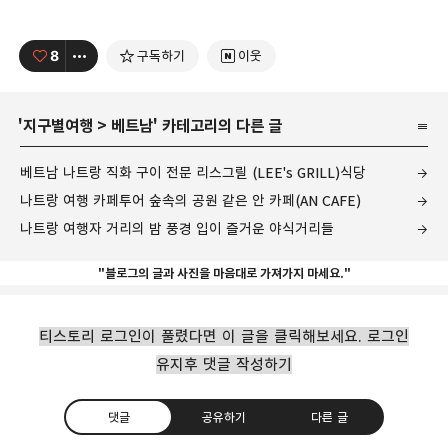
8
구독하기
이웃
'
지구별여행
>
베트남
' 카테고리의 다른 글
베트남 나트랑 직화 구이 전문 리스그릴 (LEE's GRILL)식당
나트랑 여행 카페투어 숲속의 공원 같은 안 카페(AN CAFE)
나트랑 여행자 거리의 밤 풍경 입이 즐거운 야식거리들
"블로그의 글과 사진을 마음대로 가져가지 마세요."
티스토리 로그인이 풀렸다면 이 글을 클릭해보세요. 로그인
유지후 댓글 작성하기
댓글
공유하기
다른 글