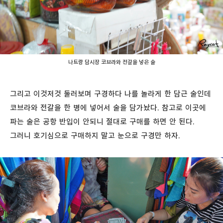
나트랑 담시장 코브라와 전갈을 넣은 술
그리고 이것저것 둘러보며 구경하다 나를 놀라게 한 담근 술인데
코브라와 전갈을 한 병에 넣어서 술을 담가놨다. 참고로 이곳에
파는 술은 공항 반입이 안되니 절대로 구매를 하면 안 된다.
그러니 호기심으로 구매하지 말고 눈으로 구경만 하자.