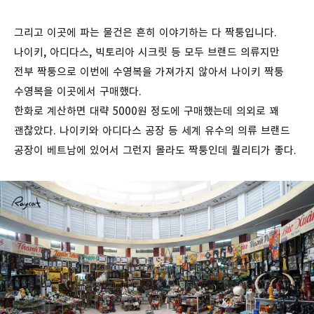
그리고 이곳에 파는 물건은 흔히 이야기하는 다 짝퉁입니다.
나이키, 아디다스, 빅토리아 시크릿 등 모두 브랜드 의류지만
전부 짝퉁으로 이번에 수영복을 가져가지 않아서 나이키 짝퉁
수영복을 이곳에서 구매했다.
한화로 계산하면 대략 5000원 정도에 구매했는데 의외로 꽤
괜찮았다. 나이키와 아디다스 공장 등 세계 유수의 의류 브랜드
공장이 베트남에 있어서 그런지 몰라도 짝퉁인데 퀄리티가 좋다.