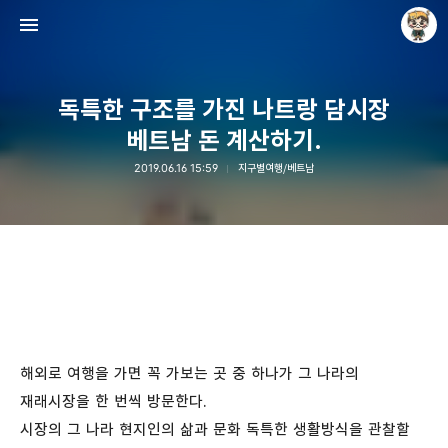
독특한 구조를 가진 나트랑 담시장
베트남 돈 계산하기.
2019.06.16 15:59
지구별여행/베트남
Raycat : Photo and Story
Raycat
해외로 여행을 가면 꼭 가보는 곳 중 하나가 그 나라의
재래시장을 한 번씩 방문한다.
시장의 그 나라 현지인의 삶과 문화 독특한 생활방식을 관찰할