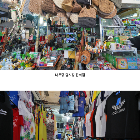
나트랑 담시장 잡화점