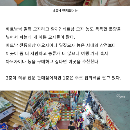
베트남 전통모자 농
베트남씩 밀짚 모자라고 할까? 베트남 모자 농도 독특한 문양을
넣어서 파는데 꽤 이쁜 모자들이 많다.
베트남 전통의상 아오자이나 밀짚모자 농은 시내의 상점보다
이곳이 좀 더 저렴하고 종류가 더 많으니 여행 가서 혹시
아오자이나 농을 구매하고 싶다면 이곳을 추천한다.
2층이 의류 전문 판매점이라면 1층은 주로 잡화류를 팔고 있다.