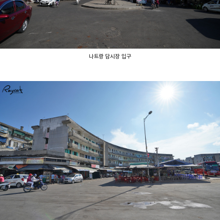
나트랑 담시장 입구