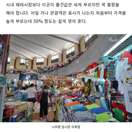
시내 재래시장보다 이곳이 물건값은 싸게 부르지만 꼭 흥정을
해야 합니다. 어딜 가나 관광객은 표시가 나는지 처음부터 가격을
높게 부르는데 50% 정도는 쉽게 깎아 준다.
나트랑 담시장 의류점