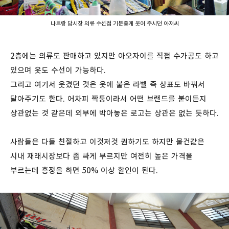
나트랑 담시장 의류 수선점 기분좋게 웃어 주시던 아저씨
2층에는 의류도 판매하고 있지만 아오자이를 직접 수가공도 하고
있으며 옷도 수선이 가능하다.
그리고 여기서 웃겼던 것은 옷에 붙은 라벨 즉 상표도 바꿔서
달아주기도 한다. 어차피 짝퉁이라서 어떤 브랜드를 붙이든지
상관없는 것 같은데 외부에 박아놓은 로고는 상관은 없는 듯하다.
사람들은 다들 친절하고 이것저것 권하기도 하지만 물건값은
시내 재래시장보다 좀 싸게 부르지만 여전히 높은 가격을
부르는데 흥정을 하면 50% 이상 할인이 된다.