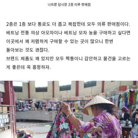
나트랑 담시장 2층 의류 판매점
2층은 1층 보다 통로도 더 좁고 복잡한데 모두 의류 판매점이다.
베트남 전통 의상 아오자이나 베트남 모자 농을 구매하고 싶다면
이곳에서 꽤 저렴하게 구매할 수 있는 곳이 많으니 한번
돌아보는 것도 괜찮다.
브랜드 제품도 꽤 있지만 모두 짝퉁이니 감안하고 물건을 고르는
게 좋은데 꼭 흥정하자.