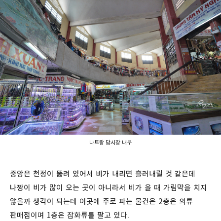
나트랑 담시장 내부
중앙은 천정이 뚫려 있어서 비가 내리면 흘러내릴 것 같은데
나짱이 비가 많이 오는 곳이 아니라서 비가 올 때 가림막을 치지
않을까 생각이 되는데 이곳에 주로 파는 물건은 2층은 의류
판매점이며 1층은 잡화류를 팔고 있다.