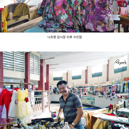
나트랑 담시장 의류 수선점