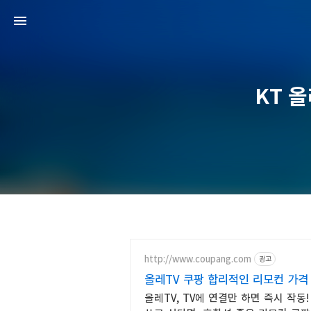
KT 
http://www.coupang.com
광고
올레TV 쿠팡 합리적인 리모컨 가격
올레TV, TV에 연결만 하면 즉시 작