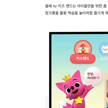
올레 tv 키즈 랜드는 아이들만을 위한 
핑크퐁을 활용 학습을 놀이처럼 즐기게 하