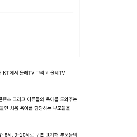
 KT에서 올레TV 그리고 올레TV
콘텐츠 그리고 어른들의 육아를 도와주는
를들면 처음 육아를 담당하는 부모들을
7~8세, 9~10세로 구분 표기해 부모들의