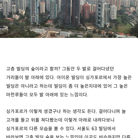
고층 빌딩의 숲이라고 할까? 그동안 두 발로 걸어다녔던
거리들이 발 아래에 있다. 아이온 빌딩이 싱가포르에서 가장 높은
빌딩은 아니라고 하는데 빌딩이 좀 더 높은지대에 있어 그 높은
마천루들이 모두 발 아래에 있는 느낌이다.
싱가포르가 이렇게 생겼구나 하는 생각도 든다. 걸어다니며 늘
고개를 들고 위를 쳐다봤는데 이렇게 아래로 내려다보니
싱가포르의 다른 모습을 볼 수 있다. 서울도 63 빌딩에서
바라보면 고층 빌딩 숲을 보는 느낌인데 이곳도 비슷하지만 다른