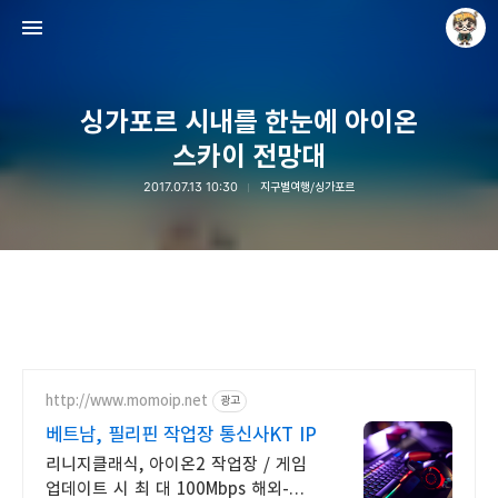
싱가포르 시내를 한눈에 아이온
스카이 전망대
2017.07.13 10:30
지구별여행/싱가포르
Raycat : Photo and Story
Raycat
http://www.momoip.net
광고
베트남, 필리핀 작업장 통신사KT IP
리니지클래식, 아이온2 작업장 / 게임
업데이트 시 최 대 100Mbps 해외-