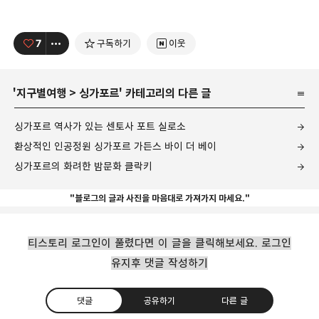
7
구독하기
이웃
'
지구별여행
>
싱가포르
' 카테고리의 다른 글
싱가포르 역사가 있는 센토사 포트 실로소
환상적인 인공정원 싱가포르 가든스 바이 더 베이
싱가포르의 화려한 밤문화 클락키
"블로그의 글과 사진을 마음대로 가져가지 마세요."
티스토리 로그인이 풀렸다면 이 글을 클릭해보세요. 로그인
유지후 댓글 작성하기
댓글
공유하기
다른 글