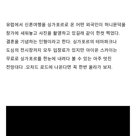
유럽에서 신혼여행을 싱가포르로 온 어떤 외국인이 허니문덕을
창가에 세워놓고 사진을 촬영하고 있길래 같이 한컷 찍었다.
결혼을 기념하는 인형이라고 한다. 싱가포르의 테마파크나
도심의 전시장까지 모두 입장료가 있지만 아이온 스카이는
무료로 싱가포르를 한눈에 내려다 볼 수 있는 아주 멋진
전망대다 .오차드 로드에 나온다면 꼭 한번 올라가 보자.