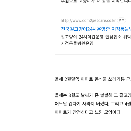
후원으로 고양이가 새 삶을 시작합니다
http://www.com2petcare.co.kr
광고
전국길고양이24시운영중 지정동물
길고양이 24시야간운영 안심입소 위
지정동물병원운영
올해 2월말쯤 아파트 음식물 쓰레기통 
올해는 3월도 날씨가 좀 쌀쌀해 그 길고
어느날 갑자기 사라져 버렸다. 그리고 4
아파트가 안전하다고 느낀 모양이다.