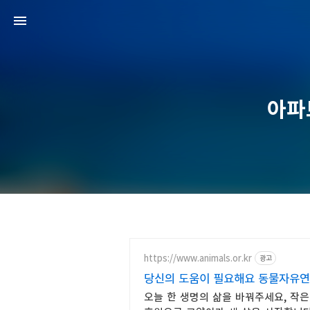
아파
https://www.animals.or.kr
광고
당신의 도움이 필요해요 동물자유연
오늘 한 생명의 삶을 바꿔주세요, 작은