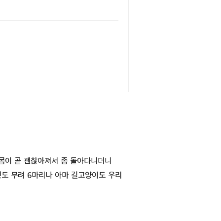
 몸이 곧 괜찮아져서 좀 돌아다니더니
것도 무려 6마리나 아마 길고양이도 우리