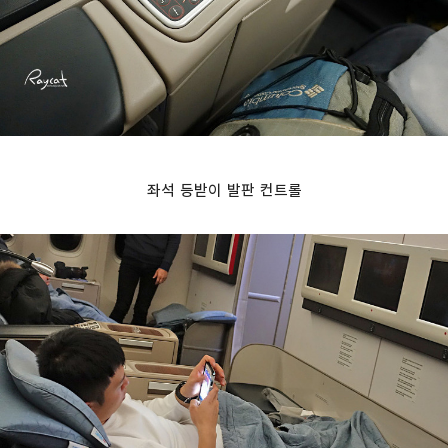
좌석 등받이 발판 컨트롤