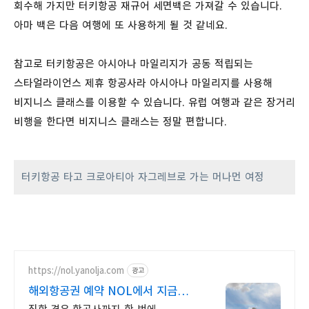
회수해 가지만 터키항공 재규어 세면백은 가져갈 수 있습니다.
아마 백은 다음 여행에 또 사용하게 될 것 같네요.
참고로 터키항공은 아시아나 마일리지가 공동 적립되는
스타얼라이언스 제휴 항공사라 아시아나 마일리지를 사용해
비지니스 클래스를 이용할 수 있습니다. 유럽 여행과 같은 장거리
비행을 한다면 비지니스 클래스는 정말 편합니다.
터키항공 타고 크로아티아 자그레브로 가는 머나먼 여정
https://nol.yanolja.com
광고
해외항공권 예약 NOL에서 지금
인기 해외노선 특가