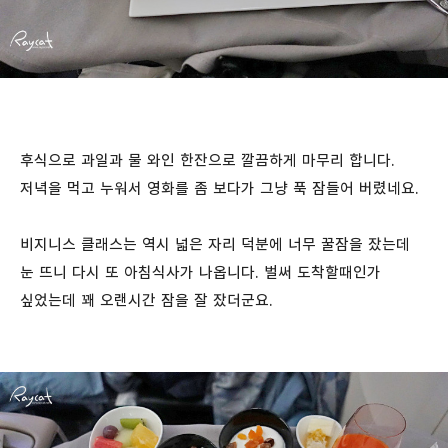
후식으로 과일과 물 와인 한잔으로 깔끔하게 마무리 합니다.
저녁을 먹고 누워서 영화를 좀 보다가 그냥 푹 잠들어 버렸네요.
비지니스 클래스는 역시 넓은 자리 덕분에 너무 꿀잠을 잤는데
눈 뜨니 다시 또 아침식사가 나옵니다. 벌써 도착할때인가
싶었는데 꽤 오랜시간 잠을 잘 잤더군요.