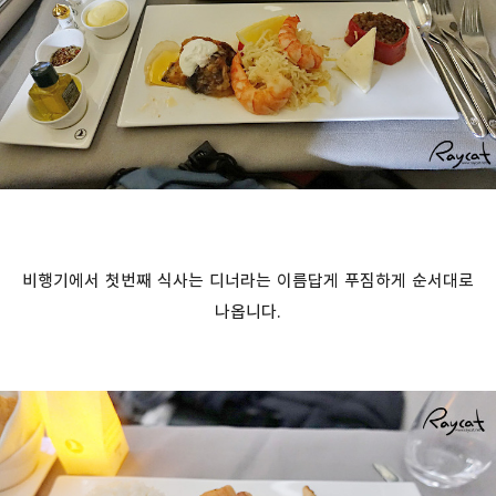
비행기에서 첫번째 식사는 디너라는 이름답게 푸짐하게 순서대로
나옵니다.