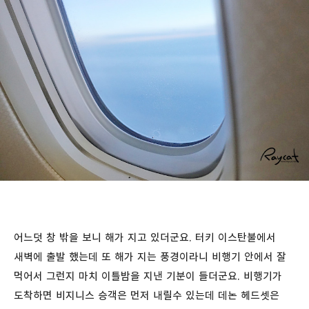
어느덧 창 밖을 보니 해가 지고 있더군요. 터키 이스탄불에서
새벽에 출발 했는데 또 해가 지는 풍경이라니 비행기 안에서 잘
먹어서 그런지 마치 이틀밤을 지낸 기분이 들더군요. 비행기가
도착하면 비지니스 승객은 먼저 내릴수 있는데 데논 헤드셋은