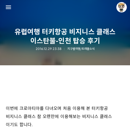
유럽여행 터키항공 비지니스 클래스
이스탄불-인천 탑승 후기
2016.12.29 23:38
지구별여행/트래블소식
Raycat : Photo and Story
Raycat
이번에 크로아티아를 다녀오며 처음 이용해 본 터키항공
비지니스 클래스 참 오랜만에 이용해보는 비지니스 클래스
이기도 합니다.