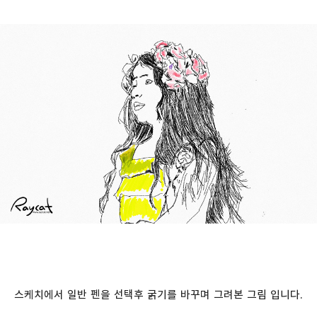
스케치에서 일반 펜을 선택후 굵기를 바꾸며 그려본 그림 입니다.