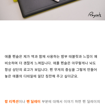
애플 펜슬은 제가 맥과 함께 사용하는 뱀부 태블릿과 느낌이 꽤
비슷하며 더 괜찮게 느껴집니다. 애플 펜슬은 아무렇게나 놔도
항상 상단의 로고가 보입니다. 펜 무게의 중심을 그렇게 만들어
놓은 애플의 디테일에 일단 칭찬해 주고 싶더군요.
팜 리젝션
이나
펜 딜레이
부분에 대해서 이야기 하면 펜 딜레이의