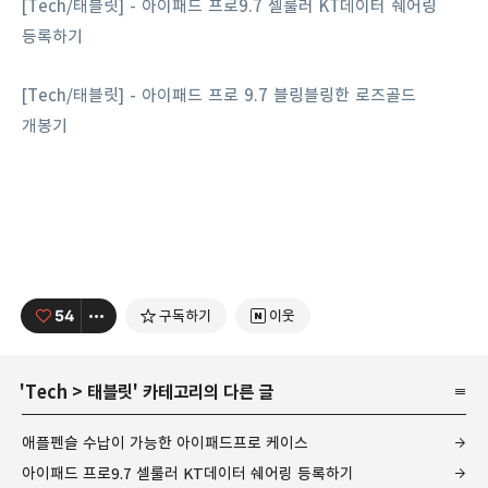
[Tech/태블릿] - 아이패드 프로9.7 셀룰러 KT데이터 쉐어링
등록하기
[Tech/태블릿] - 아이패드 프로 9.7 블링블링한 로즈골드
개봉기
54
구독하기
이웃
'
Tech
>
태블릿
' 카테고리의 다른 글
애플펜슬 수납이 가능한 아이패드프로 케이스
아이패드 프로9.7 셀룰러 KT데이터 쉐어링 등록하기