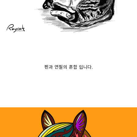
펜과 연필의 혼합 입니다.