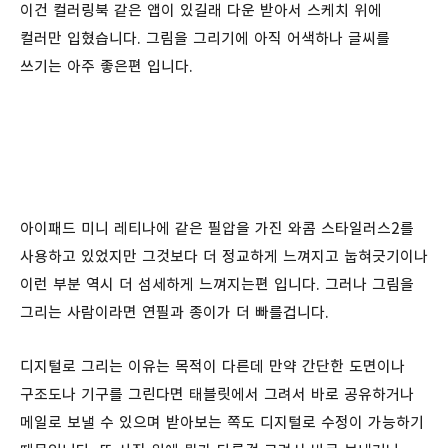
이건 컬러링북 같은 앱이 있길래 다운 받아서 스케치 위에
컬러만 입혔습니다. 그림을 그리기에 아직 어색하나 글씨를
쓰기는 아주 좋은편 입니다.
아이패드 미니 레티나에 같은 필압을 가진 와콤 스타일러스2를
사용하고 있었지만 그것보다 더 정교하게 느껴지고 눕혀긋기이나
이런 부분 역시 더 섬세하게 느껴지는편 입니다. 그러나 그림을
그리는 사람이라면 연필과 종이가 더 빠를겁니다.
디지털로 그리는 이유는 목적이 다른데 만약 간단한 도면이나
구조도나 기구를 그린다면 태블릿에서 그려서 바로 공유하거나
메일로 보낼 수 있으며 받아보는 쪽도 디지털로 수정이 가능하기