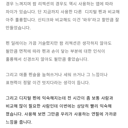
경우 느껴지며 팜 리젝션의 경우도 역시 사용하는 앱에 따라
차이가 있습니다. 단 지금까지 사용한 다른
디지털 펜과 비교해
아주 훌륭합니다. 신티크와 비교해도 이건 '와우'라고 할만큼 잘
만들었습니다.
펜 딜레이는 가끔 거슬렸지만 팜 리젝션은 생각하지 않아도
될만큼 면적에 따라 펜과 손이 닿는 부분에 대한 인식이
훌륭해서 신경쓰지 않아도 될만큼 좋았습니다.
그리고 애플 펜슬을
눕혀쓰거나 세워 쓰거나 그 느낌이나
표현력이 정말 이건 멋지다라는 생각이 듭니다.
그리고 디지털 펜에 익숙해지는데 전 시간이 좀 보통 사람과
비교해 많이 필요한 사람인데 이번에는 상당히 빨리 익숙해
졌습니다. 사용해 보면 그만큼 우리가 사용하는 연필에 가까운
느낌을 줍니다.