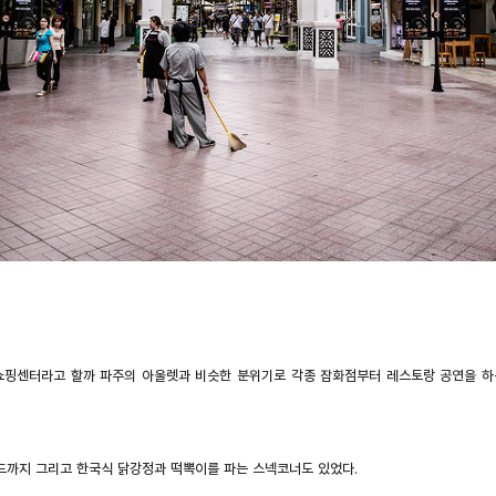
핑센터라고 할까 파주의 아울렛과 비슷한 분위기로 각종 잡화점부터 레스토랑 공연을 하
푸드까지 그리고 한국식 닭강정과 떡뽁이를 파는 스넥코너도 있었다.