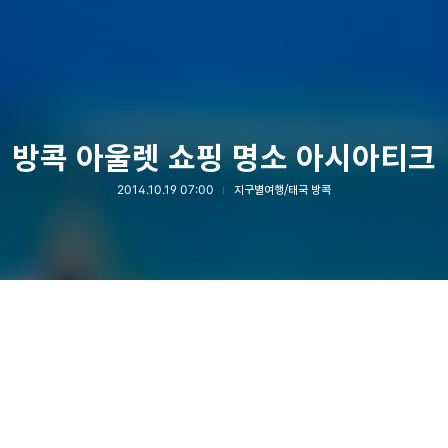
방콕 아울렛 쇼핑 명소 아시아티크
2014.10.19 07:00
지구별여행/태국 방콕